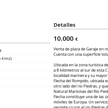
Detalles
10.000
€
Venta de plaza de Garaje en 
5
Cuenta con una superficie tota
5 €/m2)
Ubicada en la zona turística d
a 8 kilómetros al sur de esta 
localidad marinera y su mayor a
Flecha del Rompido, ubicada en
otro lado del río Piedras, y q
Natural Marismas del Río Pied
Flecha constituye una de las 
móviles de Europa. Un servici
permite cruzar el río Piedras 