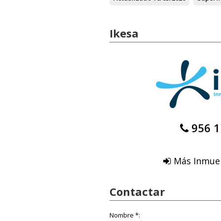
Ikesa
956 1
Más Inmueb
Contactar
Nombre *: