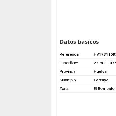
Datos básicos
Referencia:
HV1731109
Superficie:
23 m2
(43
Provincia:
Huelva
Municipio:
Cartaya
Zona:
El Rompido