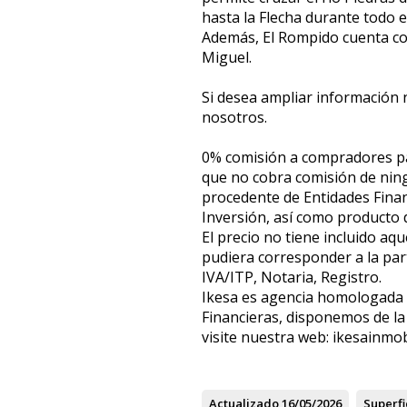
hasta la Flecha durante todo e
Además, El Rompido cuenta con
Miguel.
Si desea ampliar información 
nosotros.
0% comisión a compradores par
que no cobra comisión de nin
procedente de Entidades Fina
Inversión, así como producto
El precio no tiene incluido aq
pudiera corresponder a la par
IVA/ITP, Notaria, Registro.
Ikesa es agencia homologada 
Financieras, disponemos de la 
visite nuestra web: ikesainmob
Actualizado
16/05/2026
Superfi