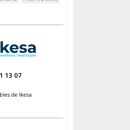
1 13 07
les de Ikesa