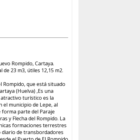
nuevo Rompido, Cartaya.
l de 23 m3, útiles 12,15 m2.
el Rompido, que está situado
Cartaya (Huelva) ,Es una
tractivo turístico es la
 el municipio de Lepe, al
ue forma parte del Paraje
ras y Flecha del Rompido. La
únicas formaciones terrestres
o diario de transbordadores
desde el Puerto de El Rompido