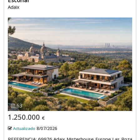
Adaix
63
1.250.000
€
8/07/2026
Actualizado
REFERENCIA: 69976 Adaix Misterhouse Europe Las Roza