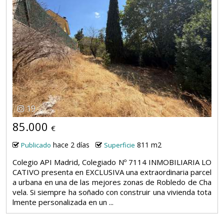
19
85.000
€
hace 2 días
811 m2
Publicado
Superficie
Colegio API Madrid, Colegiado Nº 7114 INMOBILIARIA LO
CATIVO presenta en EXCLUSIVA una extraordinaria parcel
a urbana en una de las mejores zonas de Robledo de Cha
vela. Si siempre ha soñado con construir una vivienda tota
lmente personalizada en un ...