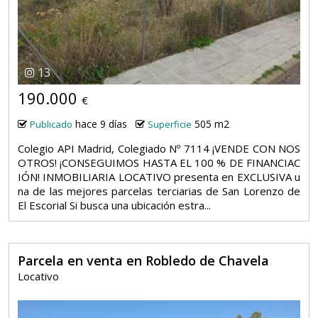
13
190.000
€
hace 9 días
505 m2
Publicado
Superficie
Colegio API Madrid, Colegiado Nº 7114 ¡VENDE CON NOS
OTROS! ¡CONSEGUIMOS HASTA EL 100 % DE FINANCIAC
IÓN! INMOBILIARIA LOCATIVO presenta en EXCLUSIVA u
na de las mejores parcelas terciarias de San Lorenzo de
El Escorial Si busca una ubicación estra...
Parcela en venta en Robledo de Chavela
Locativo