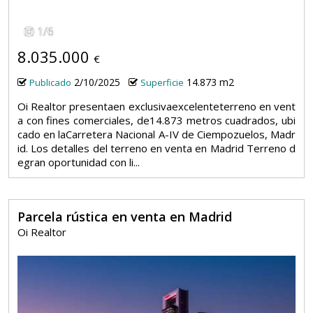
1
/
6
8.035.000
€
2/10/2025
14.873 m2
Publicado
Superficie
Oi Realtor presenta​en exclusivaexcelenteterreno en vent
a con fines comerciales, de14.873 metros cuadrados, ubi
cado en laCarretera Nacional A-IV de Ciempozuelos, Madr
id. Los detalles del terreno en venta en Madrid Terreno d
egran oportunidad con li...
Parcela rústica en venta en Madrid
Oi Realtor