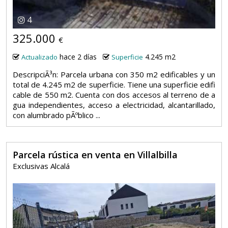
4
325.000
€
hace 2 días
4.245 m2
Actualizado
Superficie
DescripciÃ³n: Parcela urbana con 350 m2 edificables y un
total de 4.245 m2 de superficie. Tiene una superficie edifi
cable de 550 m2. Cuenta con dos accesos al terreno de a
gua independientes, acceso a electricidad, alcantarillado,
con alumbrado pÃºblico ...
Parcela rústica en venta en Villalbilla
Exclusivas Alcalá