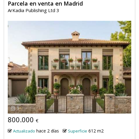
Parcela en venta en Madrid
ArKadia Publishing Ltd 3
1
800.000
€
hace 2 días
612 m2
Actualizado
Superficie