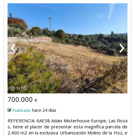
‹
›
1
/
10
700.000
€
hace 24 días
Publicado
REFERENCIA: 6AE58 Adaix Misterhouse Europe, Las Roza
s, tiene el placer de presentar esta magnífica parcela de
2.400 m2 en la exclusiva Urbanización Molino de la Hoz, e