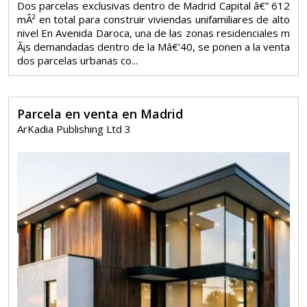
Dos parcelas exclusivas dentro de Madrid Capital â€” 612
mÂ² en total para construir viviendas unifamiliares de alto
nivel En Avenida Daroca, una de las zonas residenciales m
Ã¡s demandadas dentro de la Mâ€‘40, se ponen a la venta
dos parcelas urbanas co...
Parcela en venta en Madrid
ArKadia Publishing Ltd 3