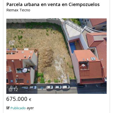
Parcela urbana en venta en Ciempozuelos
Remax Tecno
12
675.000
€
ayer
Publicado