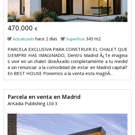
1
470.000
€
hace 2 días
343 m2
Actualizado
Superficie
PARCELA EXCLUSIVA PARA CONSTRUIR EL CHALET QUE
SIEMPRE HAS IMAGINADO, Dentro Madrid Â¿Te imagina
s vivir en un chalet diseÃ±ado completamente a tu medid
a sin renunciar a la comodidad de estar en Madrid capital?
En BEST HOUSE Ponemos a la venta esta magnÃ...
Parcela en venta en Madrid
ArKadia Publishing Ltd 3