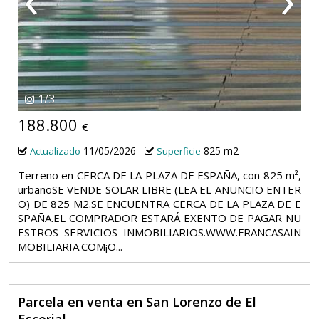
1
/
3
188.800
€
11/05/2026
825 m2
Actualizado
Superficie
Terreno en CERCA DE LA PLAZA DE ESPAÑA, con 825 m²,
urbanoSE VENDE SOLAR LIBRE (LEA EL ANUNCIO ENTER
O) DE 825 M2.SE ENCUENTRA CERCA DE LA PLAZA DE E
SPAÑA.EL COMPRADOR ESTARÁ EXENTO DE PAGAR NU
ESTROS SERVICIOS INMOBILIARIOS.WWW.FRANCASAIN
MOBILIARIA.COM¡O...
Parcela en venta en San Lorenzo de El
Escorial