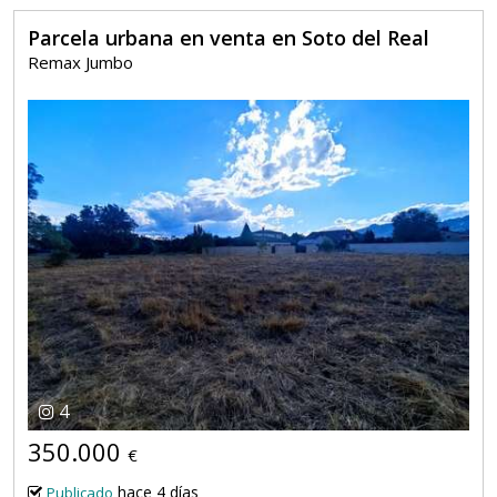
Parcela urbana en venta en Soto del Real
Remax Jumbo
4
350.000
€
hace 4 días
Publicado