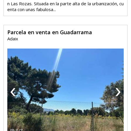
n Las Rozas. Situada en la parte alta de la urbanización, cu
enta con unas fabulosa...
Parcela en venta en Guadarrama
Adaix
‹
›
1
/
7