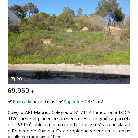
20
69.950
€
hace 9 días
1.331 m2
Publicado
Superficie
Colegio API Madrid, Colegiado Nº 7114 Inmobiliaria LOCA
TIVO tiene el placer de presentar esta magnífica parcela
de 1331m², ubicada en una de las zonas más tranquilas d
e Robledo de Chavela. Esta propiedad se encuentra en un
a calle cortada sin tráfico,...