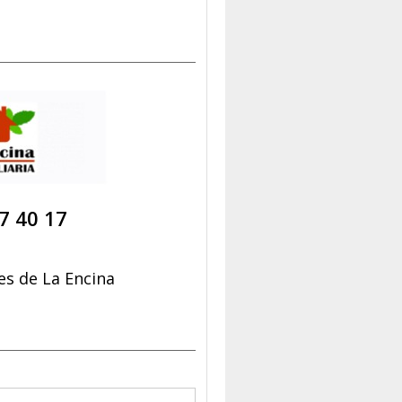
7 40 17
s de La Encina