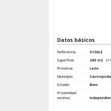
Datos básicos
Referencia:
0106LE
Superficie:
280 m2
(1
Provincia:
León
Municipio:
Castropod
Estado:
Bien
Proximidad
vecinos:
Independie