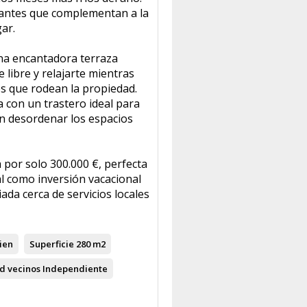
antes que complementan a la
ar.
na encantadora terraza
 libre y relajarte mientras
es que rodean la propiedad.
 con un trastero ideal para
n desordenar los espacios
 por solo 300.000 €, perfecta
l como inversión vacacional
iada cerca de servicios locales
ien
Superficie
280 m2
d vecinos
Independiente