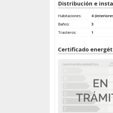
Distribución e inst
Habitaciones:
4 (interiore
Baños:
3
Trasteros:
1
Certificado energét