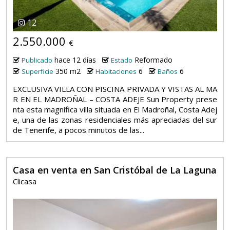
12
2.550.000
€
hace 12 días
Reformado
Publicado
Estado
350 m2
6
6
Superficie
Habitaciones
Baños
EXCLUSIVA VILLA CON PISCINA PRIVADA Y VISTAS AL MA
R EN EL MADROÑAL – COSTA ADEJE Sun Property prese
nta esta magnífica villa situada en El Madroñal, Costa Adej
e, una de las zonas residenciales más apreciadas del sur
de Tenerife, a pocos minutos de las...
Casa en venta en San Cristóbal de La Laguna
Clicasa