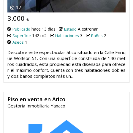
12
3.000
€
hace 13 días
A estrenar
Publicado
Estado
142 m2
3
2
Superficie
Habitaciones
Baños
1
Aseos
Descubre este espectacular ático situado en la Calle Enriq
ue Wolfson 51. Con una superficie construida de 140 met
ros cuadrados, esta propiedad está diseñada para ofrece
r el máximo confort. Cuenta con tres habitaciones dobles
y dos baños completos más un...
Piso en venta en Arico
Gestoria Inmobiliaria Yanaco