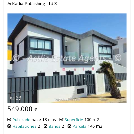
ArKadia Publishing Ltd 3
33
549.000
€
hace 13 días
100 m2
Publicado
Superficie
2
2
145 m2
Habitaciones
Baños
Parcela