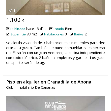
12
1.100
€
hace 13 días
Bien
Publicado
Estado
83 m2
3
2
Superficie
Habitaciones
Baños
Se alquila vivienda de 3 habitaciones sin muebles para dec
orar a tu gusto. También se puede amueblar si es necesa
rio. El salón con un gran ventanal, la cocina independiente
con todo eléctrico, 2 baños completos y garaje. -Los gast
os aparte serán de ag...
Piso en alquiler en Granadilla de Abona
Club Inmobiliario De Canarias