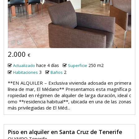
42
2.000
€
hace 4 días
250 m2
Actualizado
Superficie
3
2
Habitaciones
Baños
**EN ALQUILER – Exclusiva vivienda adosada en primera
línea de mar, El Médano** Presentamos esta magnífica p
ropiedad en régimen de alquiler de larga duración, ideal c
omo **residencia habitual**, ubicada en una de las zonas
más privilegiadas de El Méd...
Piso en alquiler en Santa Cruz de Tenerife
OLYMPO Tenerife