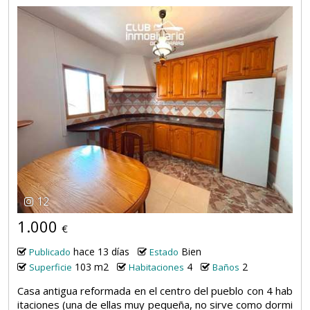
12
1.000
€
hace 13 días
Bien
Publicado
Estado
103 m2
4
2
Superficie
Habitaciones
Baños
Casa antigua reformada en el centro del pueblo con 4 hab
itaciones (una de ellas muy pequeña, no sirve como dormi