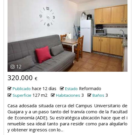
12
320.000
€
hace 12 días
Reformado
Publicado
Estado
127 m2
3
3
Superficie
Habitaciones
Baños
Casa adosada situada cerca del Campus Universitario de
Guajara y a un paso tanto del tranvía como de la Facultad
de Economía (ADE). Su estratégica ubicación hace que el i
nmueble sea ideal tanto para residir como para alquilarlo
y obtener ingresos con lo...