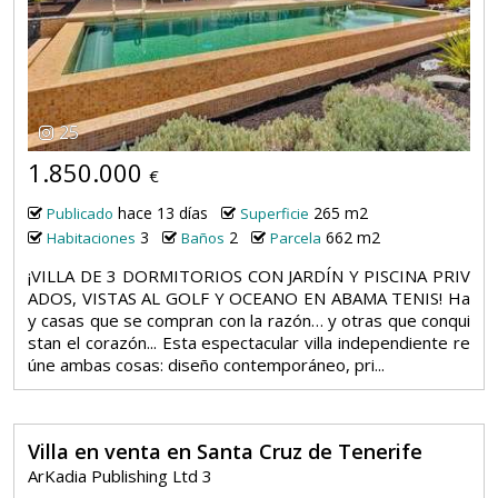
25
1.850.000
€
hace 13 días
265 m2
Publicado
Superficie
3
2
662 m2
Habitaciones
Baños
Parcela
¡VILLA DE 3 DORMITORIOS CON JARDÍN Y PISCINA PRIV
ADOS, VISTAS AL GOLF Y OCEANO EN ABAMA TENIS! Ha
y casas que se compran con la razón… y otras que conqui
stan el corazón... Esta espectacular villa independiente re
úne ambas cosas: diseño contemporáneo, pri...
Villa en venta en Santa Cruz de Tenerife
ArKadia Publishing Ltd 3