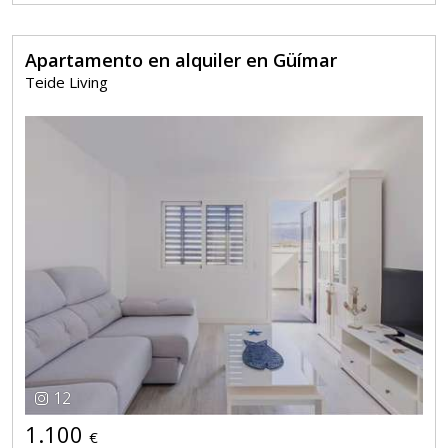
Apartamento en alquiler en Güímar
Teide Living
12
1.100
€