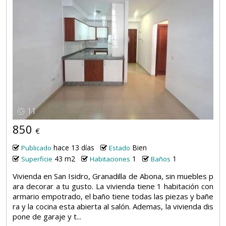
11
850
€
hace 13 días
Bien
Publicado
Estado
43 m2
1
1
Superficie
Habitaciones
Baños
Vivienda en San Isidro, Granadilla de Abona, sin muebles p
ara decorar a tu gusto. La vivienda tiene 1 habitación con
armario empotrado, el baño tiene todas las piezas y bañe
ra y la cocina esta abierta al salón. Ademas, la vivienda dis
pone de garaje y t...