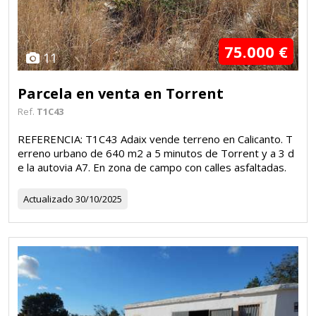
75.000 €
11
Parcela en venta en Torrent
Ref.
T1C43
REFERENCIA: T1C43 Adaix vende terreno en Calicanto. T
erreno urbano de 640 m2 a 5 minutos de Torrent y a 3 d
e la autovia A7. En zona de campo con calles asfaltadas.
Actualizado
30/10/2025