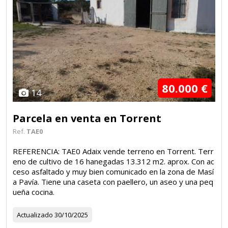
80.000 €
14
Parcela en venta en Torrent
Ref.
TAE0
REFERENCIA: TAE0 Adaix vende terreno en Torrent. Terr
eno de cultivo de 16 hanegadas 13.312 m2. aprox. Con ac
ceso asfaltado y muy bien comunicado en la zona de Masí
a Pavía. Tiene una caseta con paellero, un aseo y una peq
ueña cocina.
Actualizado
30/10/2025