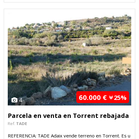
60.000 €
25%
4
Parcela en venta en Torrent rebajada
Ref.
TADE
REFERENCIA: TADE Adaix vende terreno en Torrent. Es u