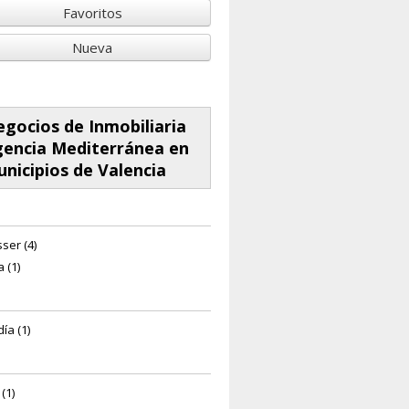
Favoritos
Nueva
gocios de Inmobiliaria
encia Mediterránea en
nicipios de Valencia
ser (4)
a (1)
ía (1)
 (1)