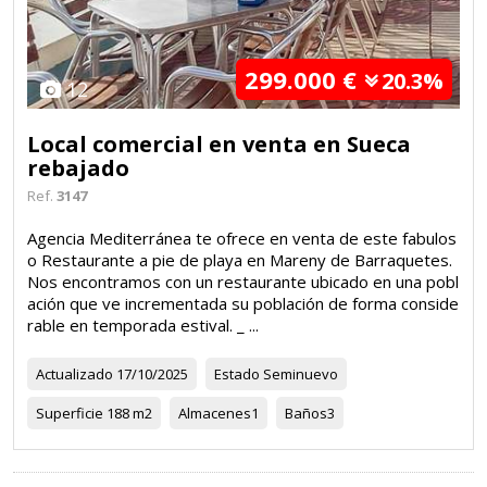
299.000 €
20.3%
12
Local comercial en venta en Sueca
rebajado
Ref.
3147
Agencia Mediterránea te ofrece en venta de este fabulos
o Restaurante a pie de playa en Mareny de Barraquetes.
Nos encontramos con un restaurante ubicado en una pobl
ación que ve incrementada su población de forma conside
rable en temporada estival. _ ...
Actualizado
17/10/2025
Estado
Seminuevo
Superficie
188 m2
Almacenes
1
Baños
3