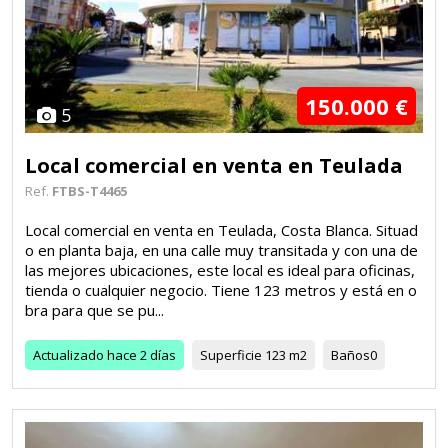
150.000 €
5
Local comercial en venta en Teulada
Ref.
FTBS-T4465
Local comercial en venta en Teulada, Costa Blanca. Situad
o en planta baja, en una calle muy transitada y con una de
las mejores ubicaciones, este local es ideal para oficinas,
tienda o cualquier negocio. Tiene 123 metros y está en o
bra para que se pu...
Actualizado
hace 2 días
Superficie
123 m2
Baños
0