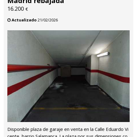
Madrid rebajada
16.200
€
Actualizado
21/02/2026
Disponible plaza de garaje en venta en la Calle Eduardo Vi
cente, barrio Salamanca. La plaza por sus dimensiones co