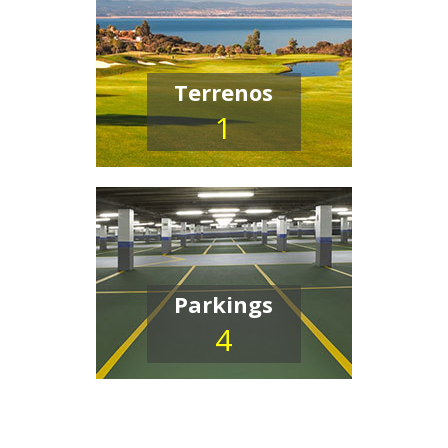
Terrenos
1
Parkings
4