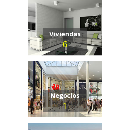
Viviendas
6
Negocios
1