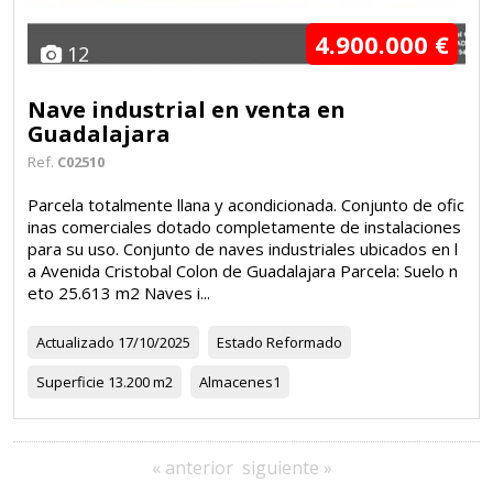
4.900.000 €
12
Nave industrial en venta en
Guadalajara
Ref.
C02510
Parcela totalmente llana y acondicionada. Conjunto de ofic
inas comerciales dotado completamente de instalaciones
para su uso. Conjunto de naves industriales ubicados en l
a Avenida Cristobal Colon de Guadalajara Parcela: Suelo n
eto 25.613 m2 Naves i...
Actualizado
17/10/2025
Estado
Reformado
Superficie
13.200 m2
Almacenes
1
« anterior
siguiente »