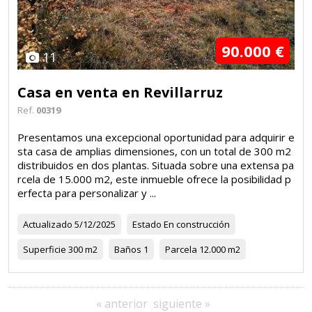
90.000 €
11
Casa en venta en Revillarruz
Ref.
00319
Presentamos una excepcional oportunidad para adquirir e
sta casa de amplias dimensiones, con un total de 300 m2
distribuidos en dos plantas. Situada sobre una extensa pa
rcela de 15.000 m2, este inmueble ofrece la posibilidad p
erfecta para personalizar y ...
Actualizado
5/12/2025
Estado
En construcción
Superficie
300 m2
Baños
1
Parcela
12.000 m2
« anterior
siguiente »