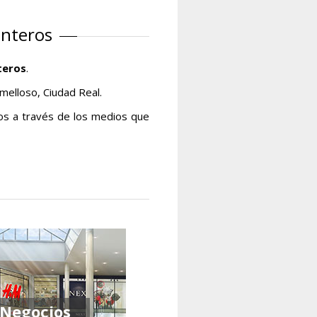
enteros
teros
.
melloso, Ciudad Real.
os a través de los medios que
Negocios