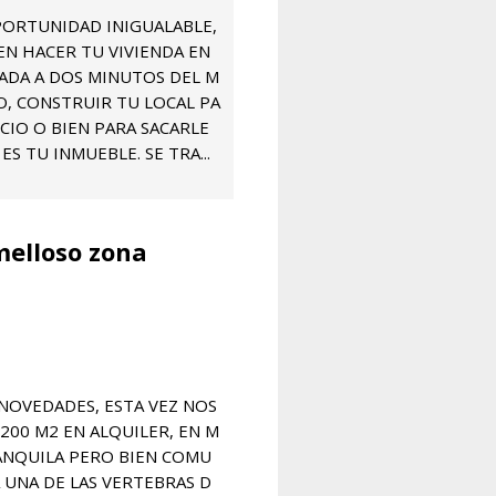
ORTUNIDAD INIGUALABLE,
EN HACER TU VIVIENDA EN
IADA A DOS MINUTOS DEL M
, CONSTRUIR TU LOCAL PA
CIO O BIEN PARA SACARLE
ES TU INMUEBLE. SE TRA...
melloso zona
NOVEDADES, ESTA VEZ NOS
200 M2 EN ALQUILER, EN M
ANQUILA PERO BIEN COMU
A UNA DE LAS VERTEBRAS D