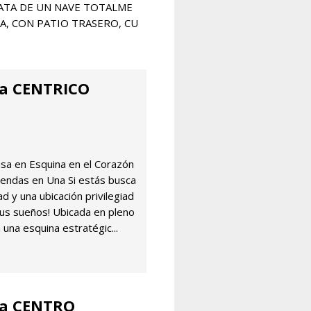
RATA DE UN NAVE TOTALME
DA, CON PATIO TRASERO, CU
na CENTRICO
asa en Esquina en el Corazón
iendas en Una Si estás busca
 y una ubicación privilegiad
 tus sueños! Ubicada en pleno
 una esquina estratégic...
na CENTRO