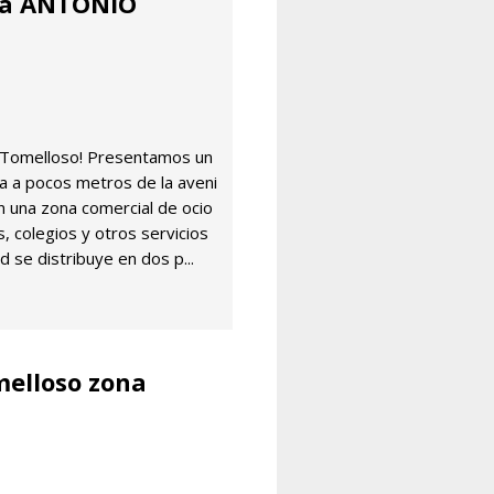
ona ANTONIO
n Tomelloso! Presentamos un
da a pocos metros de la aveni
n una zona comercial de ocio
, colegios y otros servicios
d se distribuye en dos p...
melloso zona