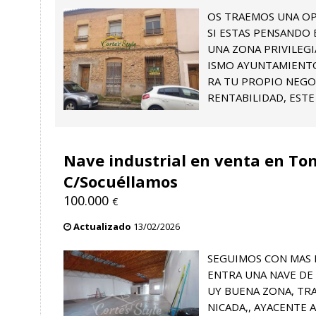
OS TRAEMOS UNA OP
SI ESTAS PENSANDO 
UNA ZONA PRIVILEG
ISMO AYUNTAMIENTO
RA TU PROPIO NEGO
RENTABILIDAD, ESTE 
Nave industrial en venta en To
C/Socuéllamos
100.000
€
Actualizado
13/02/2026
SEGUIMOS CON MAS 
ENTRA UNA NAVE DE 
UY BUENA ZONA, TR
NICADA,, AYACENTE 