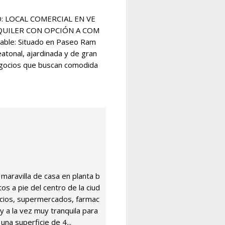
 LOCAL COMERCIAL EN VE
LQUILER CON OPCIÓN A COM
rable: Situado en Paseo Ram
atonal, ajardinada y de gran
negocios que buscan comodida
aravilla de casa en planta b
tos a pie del centro de la ciud
cios, supermercados, farmac
a y a la vez muy tranquila para
 una superficie de 4...