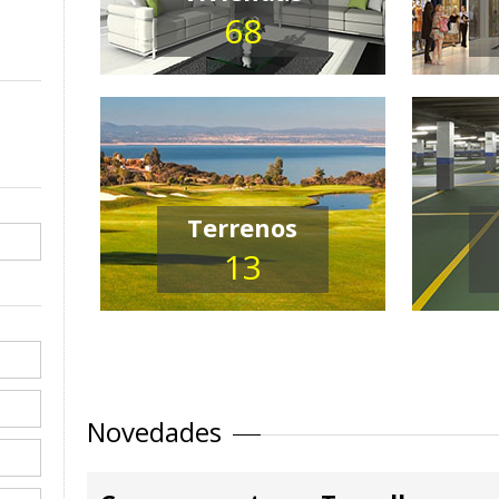
68
Terrenos
13
Novedades