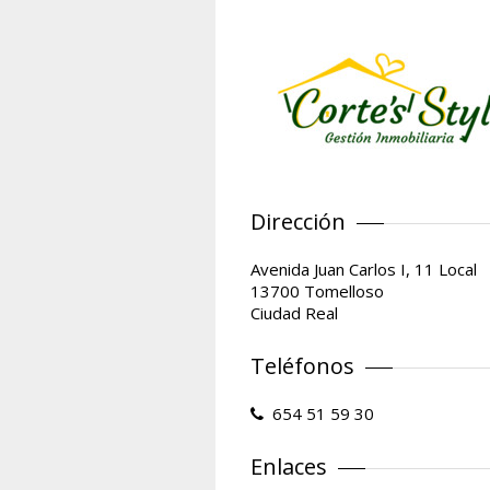
Dirección
Avenida Juan Carlos I, 11 Local
13700 Tomelloso
Ciudad Real
Teléfonos
654 51 59 30
Enlaces