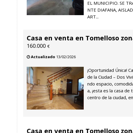
EL MUNICIPIO. SE T
NTE DIAFANA, AISLA
ART...
Casa en venta en Tomelloso zo
160.000
€
Actualizado
13/02/2026
¡Oportunidad Única! C
de la Ciudad – Dos Viv
ndo espacio, comodidad
a, ¡esta es la casa de
centro de la ciudad, en
Casa en venta en Tomelloso zo