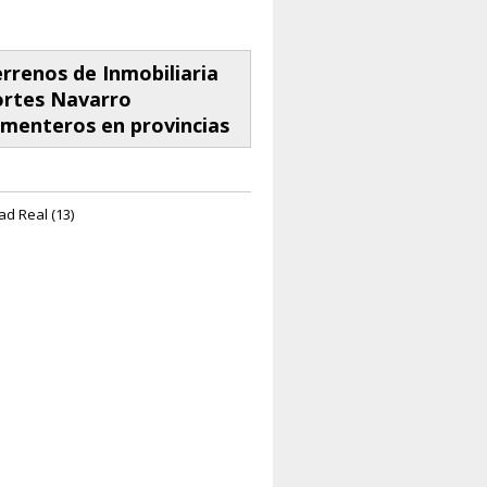
rrenos de Inmobiliaria
ortes Navarro
menteros en provincias
ad Real (13)