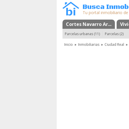
Busca Inmobi
Tu portal inmobiliario de
Cortes Navarro Ar...
Mapa
Favorito
Viv
Parcelas urbanas (11)
Parcelas (2)
Inicio
»
Inmobiliarias
»
Ciudad Real
»