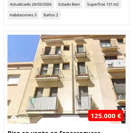
Actualizado
26/03/2026
Estado
Bien
Superficie
131 m2
Habitaciones
3
Baños
2
125.000 €
2