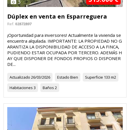
3
Dúplex en venta en Esparreguera
Ref.
02872897
¡Oportunidad para inversores! Actualmente la vivienda se
encuentra alquilada. IMPORTANTE: LA PROPIEDAD NO G
ARANTIZA LA DISPONIBILIDAD DE ACCESO A LA FINCA,
PUDIENDO ESTAR OCUPADA POR TERCERO. ADEMÁS H
AY QUE DISPONER DE FONDOS PROPIOS O DISPONER
DE...
Actualizado
26/03/2026
Estado
Bien
Superficie
133 m2
Habitaciones
3
Baños
2