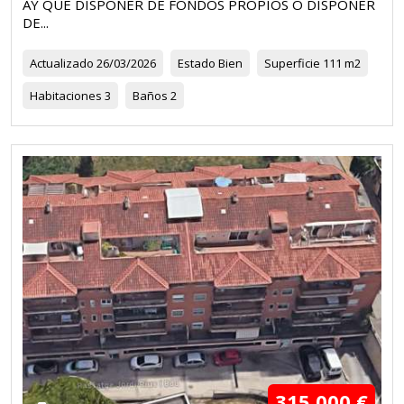
AY QUE DISPONER DE FONDOS PROPIOS O DISPONER
DE...
Actualizado
26/03/2026
Estado
Bien
Superficie
111 m2
Habitaciones
3
Baños
2
315.000 €