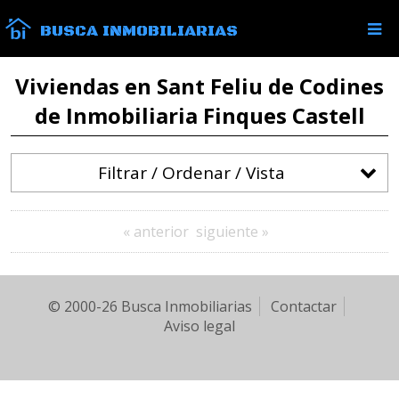
BUSCA INMOBILIARIAS
Viviendas en Sant Feliu de Codines
de Inmobiliaria Finques Castell
Filtrar / Ordenar / Vista
« anterior
siguiente »
© 2000-26 Busca Inmobiliarias
Contactar
Aviso legal