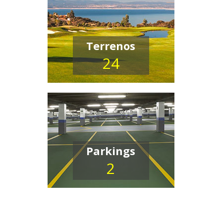
Terrenos
24
Parkings
2