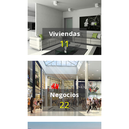
Viviendas
11
Negocios
22