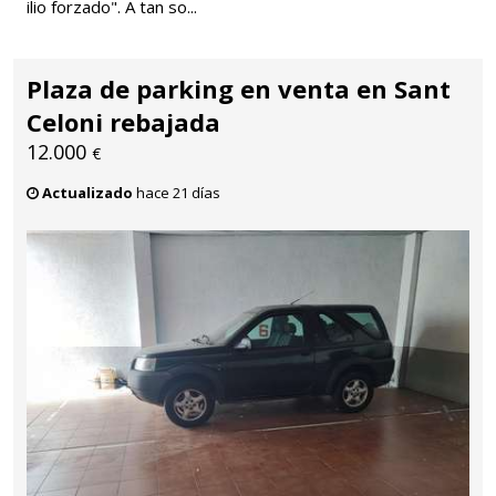
ilio forzado". A tan so...
Plaza de parking en venta en Sant
Celoni rebajada
12.000
€
Actualizado
hace 21 días