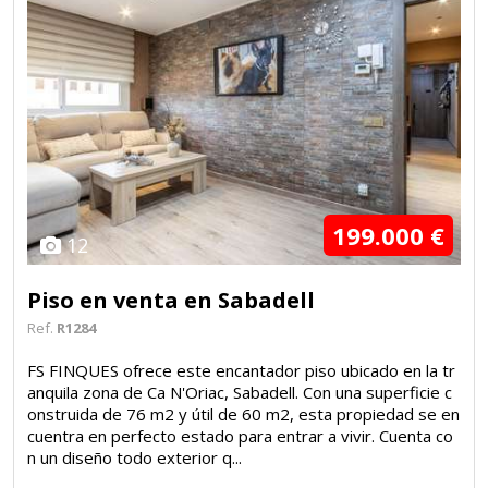
199.000 €
12
Piso en venta en Sabadell
Ref.
R1284
FS FINQUES ofrece este encantador piso ubicado en la tr
anquila zona de Ca N'Oriac, Sabadell. Con una superficie c
onstruida de 76 m2 y útil de 60 m2, esta propiedad se en
cuentra en perfecto estado para entrar a vivir. Cuenta co
n un diseño todo exterior q...