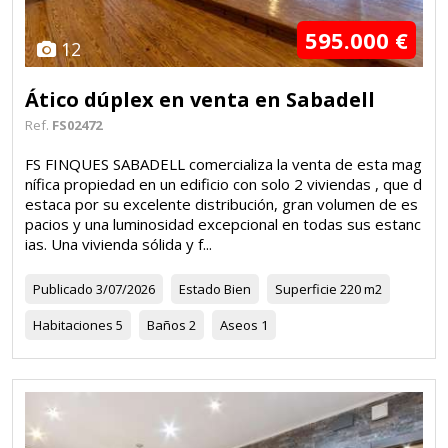
595.000 €
12
Ático dúplex en venta en Sabadell
Ref.
FS02472
FS FINQUES SABADELL comercializa la venta de esta mag
nífica propiedad en un edificio con solo 2 viviendas , que d
estaca por su excelente distribución, gran volumen de es
pacios y una luminosidad excepcional en todas sus estanc
ias. Una vivienda sólida y f...
Publicado
3/07/2026
Estado
Bien
Superficie
220 m2
Habitaciones
5
Baños
2
Aseos
1