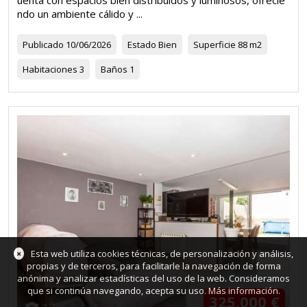
ndo un ambiente cálido y ...
Publicado
10/06/2026
Estado
Bien
Superficie
88 m2
Habitaciones
3
Baños
1
×
Esta web utiliza cookies técnicas, de personalización y análisis,
propias y de terceros, para facilitarle la navegación de forma
anónima y analizar estadísticas del uso de la web. Consideramos
que si continúa navegando, acepta su uso.
Más información
.
325.000 €