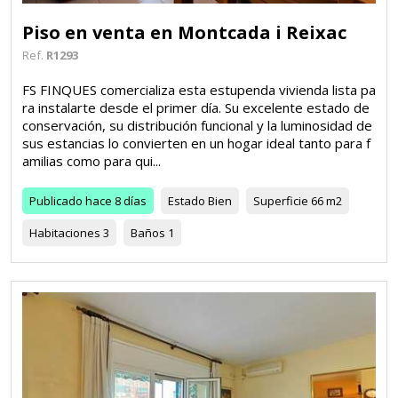
Piso en venta en Montcada i Reixac
Ref.
R1293
FS FINQUES comercializa esta estupenda vivienda lista pa
ra instalarte desde el primer día. Su excelente estado de
conservación, su distribución funcional y la luminosidad de
sus estancias lo convierten en un hogar ideal tanto para f
amilias como para qui...
Publicado
hace 8 días
Estado
Bien
Superficie
66 m2
Habitaciones
3
Baños
1