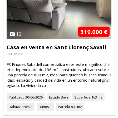
319.000 €
12
Casa en venta en Sant Llorenç Savall
Ref.
R1283
FS Finques Sabadell comercializa este este magnífico chal
et independiente de 136 m2 construidos, ubicado sobre
una parcela de 800 m2, ideal para quienes buscan tranquil
idad, espacio y calidad de vida en un entorno natural privil
egiado. La vivienda cu...
Publicado
30/06/2026
Estado
Bien
Superficie
163 m2
Habitaciones
3
Baños
3
Parcela
800 m2