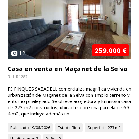
259.000 €
12
Casa en venta en Maçanet de la Selva
Ref.
R1282
FS FINQUES SABADELL comercializa magnífica vivienda en
urbanización de Maçanet de la Selva con amplio terreno y
entorno privilegiado Se ofrece acogedora y luminosa casa
de 273 m2 construidos, ubicada sobre una parcela de 69
4 m2, que incluye además un...
Publicado
19/06/2026
Estado
Bien
Superficie
273 m2
Habitaciones
3
Baños
2