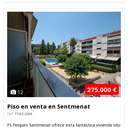
275.000 €
12
Piso en venta en Sentmenat
Ref.
FSAS2608
FS Finques Sentmenat ofrece esta fantástica vivienda situ