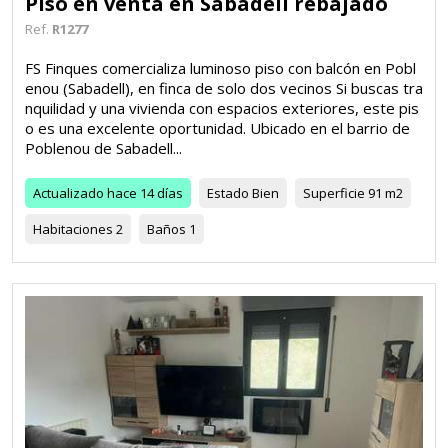
Piso en venta en Sabadell rebajado
Ref.
R1277
FS Finques comercializa luminoso piso con balcón en Pobl
enou (Sabadell), en finca de solo dos vecinos Si buscas tra
nquilidad y una vivienda con espacios exteriores, este pis
o es una excelente oportunidad. Ubicado en el barrio de
Poblenou de Sabadell...
Actualizado
hace 14 días
Estado
Bien
Superficie
91 m2
Habitaciones
2
Baños
1