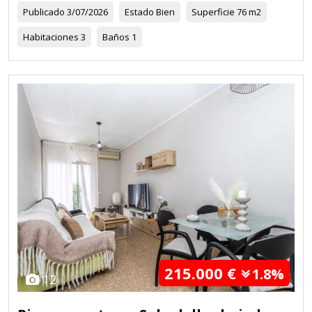
Publicado
3/07/2026
Estado
Bien
Superficie
76 m2
Habitaciones
3
Baños
1
215.000 €
1.8%
12