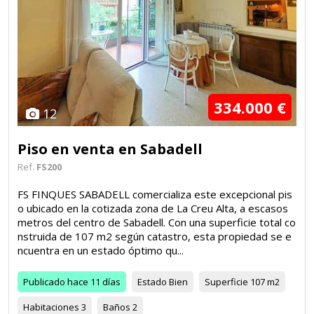
334.000 €
12
Piso en venta en Sabadell
Ref.
FS200
FS FINQUES SABADELL comercializa este excepcional pis
o ubicado en la cotizada zona de La Creu Alta, a escasos
metros del centro de Sabadell. Con una superficie total co
nstruida de 107 m2 según catastro, esta propiedad se e
ncuentra en un estado óptimo qu...
Publicado
hace 11 días
Estado
Bien
Superficie
107 m2
Habitaciones
3
Baños
2