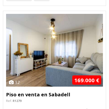
169.000 €
12
Piso en venta en Sabadell
Ref.
R1279