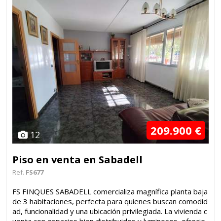
209.900 €
12
Piso en venta en Sabadell
Ref.
FS677
FS FINQUES SABADELL comercializa magnífica planta baja
de 3 habitaciones, perfecta para quienes buscan comodid
ad, funcionalidad y una ubicación privilegiada. La vivienda c
uenta con espacios bien distribuidos y luminosos, ofrecie