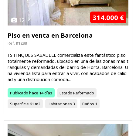
314.000 €
12
Piso en venta en Barcelona
Ref.
R1288
FS FINQUES SABADELL comercializa este fantástico piso
totalmente reformado, ubicado en una de las zonas más t
ranquilas y demandadas del barrio de Horta, Barcelona. U
na vivienda lista para entrar a vivir, con acabados de calid
ad y una distribución cómoda...
Publicado
hace 14 días
Estado
Reformado
Superficie
61 m2
Habitaciones
3
Baños
1