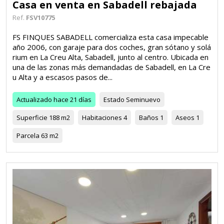
Casa en venta en Sabadell rebajada
Ref.
FSV10775
FS FINQUES SABADELL comercializa esta casa impecable
año 2006, con garaje para dos coches, gran sótano y solá
rium en La Creu Alta, Sabadell, junto al centro. Ubicada en
una de las zonas más demandadas de Sabadell, en La Cre
u Alta y a escasos pasos de...
Actualizado
hace 21 días
Estado
Seminuevo
Superficie
188 m2
Habitaciones
4
Baños
1
Aseos
1
Parcela
63 m2