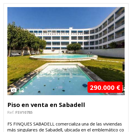
290.000 €
12
Piso en venta en Sabadell
Ref.
FSV10785
FS FINQUES SABADELL comercializa una de las viviendas
más singulares de Sabadell, ubicada en el emblemático co