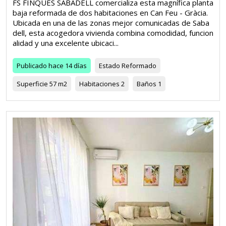
FS FINQUES SABADELL comercializa esta magnífica planta
baja reformada de dos habitaciones en Can Feu - Gràcia.
Ubicada en una de las zonas mejor comunicadas de Saba
dell, esta acogedora vivienda combina comodidad, funcion
alidad y una excelente ubicaci...
Publicado
hace 14 días
Estado
Reformado
Superficie
57 m2
Habitaciones
2
Baños
1