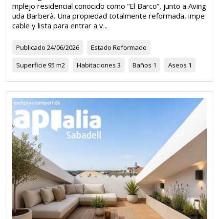
mplejo residencial conocido como “El Barco”, junto a Aving
uda Barberà. Una propiedad totalmente reformada, impe
cable y lista para entrar a v...
Publicado
24/06/2026
Estado
Reformado
Superficie
95 m2
Habitaciones
3
Baños
1
Aseos
1