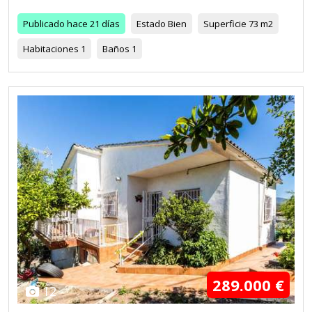
Publicado
hace 21 días
Estado
Bien
Superficie
73 m2
Habitaciones
1
Baños
1
289.000 €
12