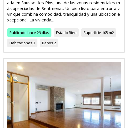
ada en Sausset les Pins, una de las zonas residenciales m
ás apreciadas de Sentmenat. Un piso listo para entrar a vi
vir que combina comodidad, tranquilidad y una ubicación e
xcepcional. La vivienda...
Publicado
hace 29 días
Estado
Bien
Superficie
105 m2
Habitaciones
3
Baños
2