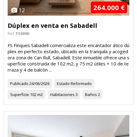
264.000 €
12
Dúplex en venta en Sabadell
Ref.
FS6066
FS Finques Sabadell comercializa este encantador ático dú
plex en perfecto estado, ubicado en la tranquila y acoged
ora zona de Can Rull, Sabadell. Este inmueble ofrece una s
uperficie construida de 102 m2, y 75 m2 útiles + 10 de te
rraza y 4 de balcón ...
Publicado
24/06/2026
Estado
Reformado
Superficie
102 m2
Habitaciones
3
Baños
2