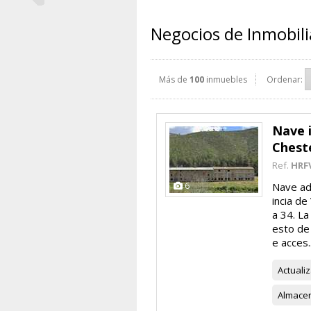
Negocios de Inmobilia
Más de
100
inmuebles
Ordenar:
Nave i
Chest
Ref.
HRF
6
Nave ado
incia de
a 34. La
esto de
e acces..
Actuali
Almace