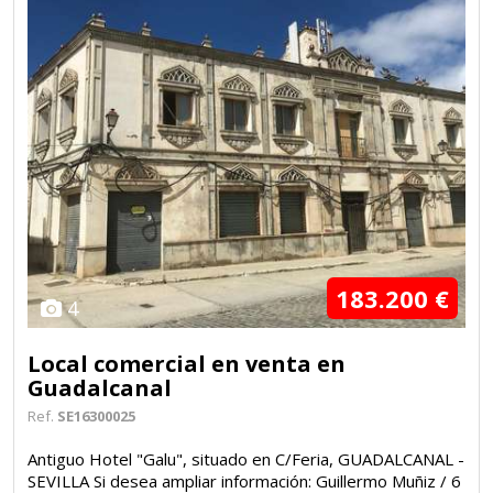
183.200 €
4
Local comercial en venta en
Guadalcanal
Ref.
SE16300025
Antiguo Hotel "Galu", situado en C/Feria, GUADALCANAL -
SEVILLA Si desea ampliar información: Guillermo Muñiz / 6