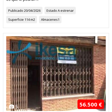
Publicado
20/04/2026
Estado
A estrenar
Superficie
114 m2
Almacenes
1
56.500 €
5