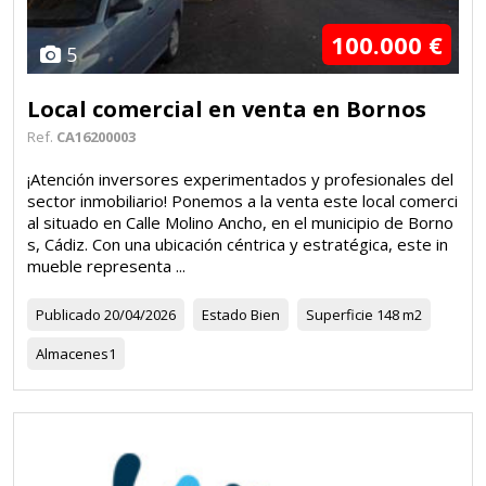
100.000 €
5
Local comercial en venta en Bornos
Ref.
CA16200003
¡Atención inversores experimentados y profesionales del
sector inmobiliario! Ponemos a la venta este local comerci
al situado en Calle Molino Ancho, en el municipio de Borno
s, Cádiz. Con una ubicación céntrica y estratégica, este in
mueble representa ...
Publicado
20/04/2026
Estado
Bien
Superficie
148 m2
Almacenes
1