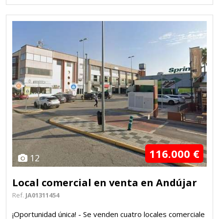
116.000 €
12
Local comercial en venta en Andújar
Ref.
JA01311454
¡Oportunidad única! - Se venden cuatro locales comerciale