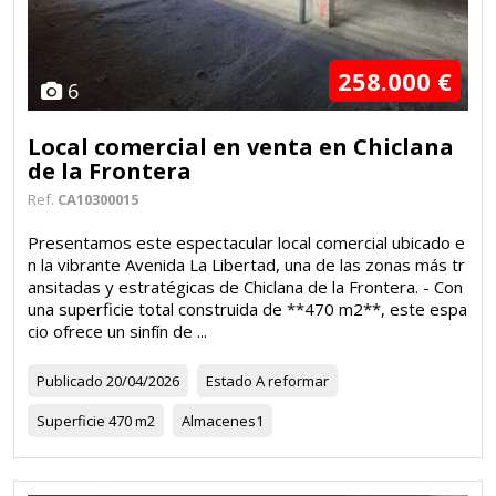
258.000 €
6
Local comercial en venta en Chiclana
de la Frontera
Ref.
CA10300015
Presentamos este espectacular local comercial ubicado e
n la vibrante Avenida La Libertad, una de las zonas más tr
ansitadas y estratégicas de Chiclana de la Frontera. -️ Con
una superficie total construida de **470 m2**, este espa
cio ofrece un sinfín de ...
Publicado
20/04/2026
Estado
A reformar
Superficie
470 m2
Almacenes
1