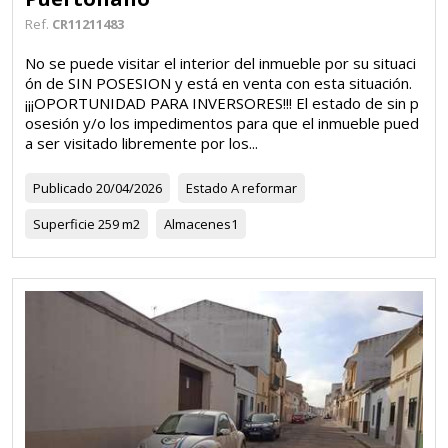
Ref.
CR11211483
No se puede visitar el interior del inmueble por su situaci
ón de SIN POSESION y está en venta con esta situación.
¡¡¡OPORTUNIDAD PARA INVERSORES!!! El estado de sin p
osesión y/o los impedimentos para que el inmueble pued
a ser visitado libremente por los...
Publicado
20/04/2026
Estado
A reformar
Superficie
259 m2
Almacenes
1