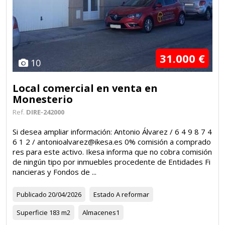
31.000 €
10
Local comercial en venta en
Monesterio
Ref.
DIRE-242000
Si desea ampliar información: Antonio Álvarez / 6 4 9 8 7 4
6 1 2 / antonioalvarez@ikesa.es 0% comisión a comprado
res para este activo. Ikesa informa que no cobra comisión
de ningún tipo por inmuebles procedente de Entidades Fi
nancieras y Fondos de ...
Publicado
20/04/2026
Estado
A reformar
Superficie
183 m2
Almacenes
1