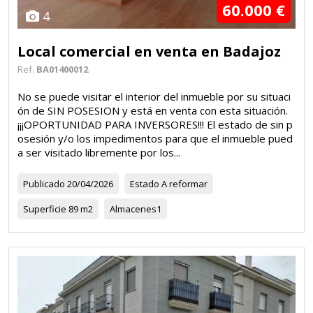
60.000 €
4
Local comercial en venta en Badajoz
Ref.
BA01400012
No se puede visitar el interior del inmueble por su situaci
ón de SIN POSESION y está en venta con esta situación.
¡¡¡OPORTUNIDAD PARA INVERSORES!!! El estado de sin p
osesión y/o los impedimentos para que el inmueble pued
a ser visitado libremente por los...
Publicado
20/04/2026
Estado
A reformar
Superficie
89 m2
Almacenes
1