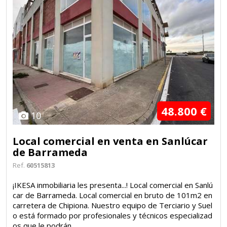
48.800 €
10
Local comercial en venta en Sanlúcar
de Barrameda
Ref.
60515813
¡IKESA inmobiliaria les presenta...! Local comercial en Sanlú
car de Barrameda. Local comercial en bruto de 101m2 en
carretera de Chipiona. Nuestro equipo de Terciario y Suel
o está formado por profesionales y técnicos especializad
os que le podrán ...