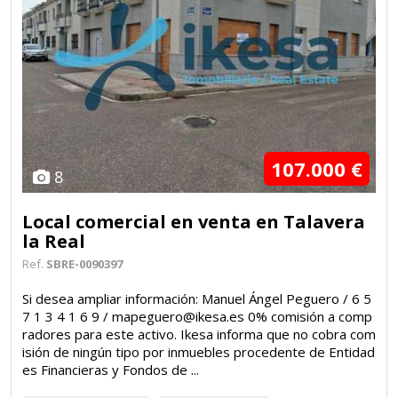
107.000 €
8
Local comercial en venta en Talavera
la Real
Ref.
SBRE-0090397
Si desea ampliar información: Manuel Ángel Peguero / 6 5
7 1 3 4 1 6 9 / mapeguero@ikesa.es 0% comisión a comp
radores para este activo. Ikesa informa que no cobra com
isión de ningún tipo por inmuebles procedente de Entidad
es Financieras y Fondos de ...