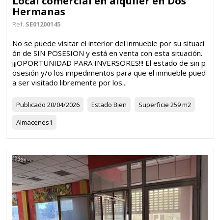
Local comercial en alquiler en Dos
Hermanas
Ref.
SE01200145
No se puede visitar el interior del inmueble por su situaci
ón de SIN POSESION y está en venta con esta situación.
¡¡¡OPORTUNIDAD PARA INVERSORES!!! El estado de sin p
osesión y/o los impedimentos para que el inmueble pued
a ser visitado libremente por los...
Publicado
20/04/2026
Estado
Bien
Superficie
259 m2
Almacenes
1