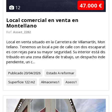
47.000 €
12
Local comercial en venta en
Montellano
Ref.
Asset_2282
Local en venta situado en la Carretera de Villamartín, Mon
tellano. Tenemos un local a pie de calle con dos escaparat
es con rejas para su mayor seguridad. Su interior está dis
tribuido en una zona diáfana de trabajo, un despacho inde
pendiente, un c...
Publicado
20/04/2026
Estado
A reformar
Superficie
122 m2
Almacenes
1
Aseos
1