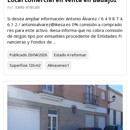
Ref.
SBRE-0181201
Si desea ampliar información: Antonio Álvarez / 6 4 9 8 7 4
6 1 2 / antonioalvarez@ikesa.es 0% comisión a comprado
res para este activo. Ikesa informa que no cobra comisión
de ningún tipo por inmuebles procedente de Entidades Fi
nancieras y Fondos de ...
Publicado
20/04/2026
Estado
A reformar
Superficie
126 m2
Almacenes
1