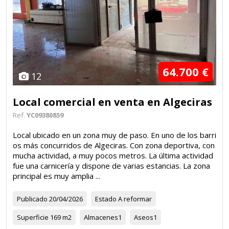
64.700 €
12
Local comercial en venta en Algeciras
Ref.
YC09380859
Local ubicado en un zona muy de paso. En uno de los barri
os más concurridos de Algeciras. Con zona deportiva, con
mucha actividad, a muy pocos metros. La última actividad
fue una carnicería y dispone de varias estancias. La zona
principal es muy amplia ...
Publicado
20/04/2026
Estado
A reformar
Superficie
169 m2
Almacenes
1
Aseos
1