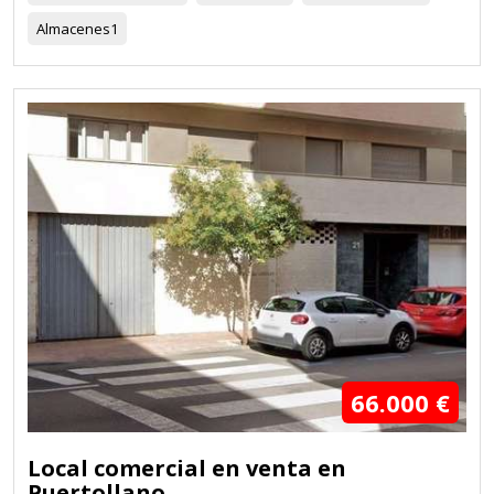
Almacenes
1
66.000 €
Local comercial en venta en
Puertollano