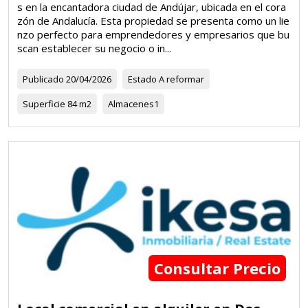
s en la encantadora ciudad de Andújar, ubicada en el cora
zón de Andalucía. Esta propiedad se presenta como un lie
nzo perfecto para emprendedores y empresarios que bu
scan establecer su negocio o in...
Publicado
20/04/2026
Estado
A reformar
Superficie
84 m2
Almacenes
1
Consultar Precio