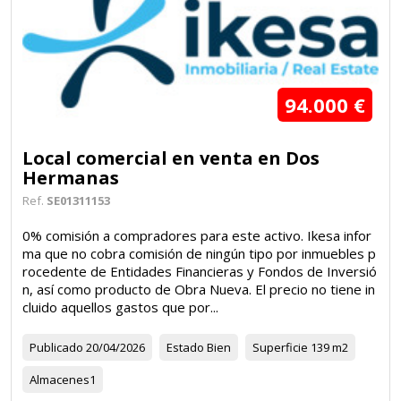
94.000 €
Local comercial en venta en Dos
Hermanas
Ref.
SE01311153
0% comisión a compradores para este activo. Ikesa infor
ma que no cobra comisión de ningún tipo por inmuebles p
rocedente de Entidades Financieras y Fondos de Inversió
n, así como producto de Obra Nueva. El precio no tiene in
cluido aquellos gastos que por...
Publicado
20/04/2026
Estado
Bien
Superficie
139 m2
Almacenes
1