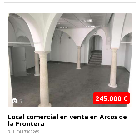
245.000 €
5
Local comercial en venta en Arcos de
la Frontera
Ref.
CA17300269