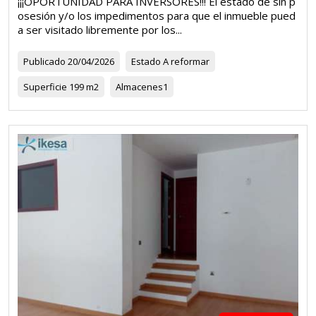
¡¡¡OPORTUNIDAD PARA INVERSORES!!! El estado de sin p
osesión y/o los impedimentos para que el inmueble pued
a ser visitado libremente por los...
Publicado
20/04/2026
Estado
A reformar
Superficie
199 m2
Almacenes
1