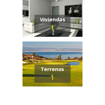
Viviendas
1
Terrenos
1