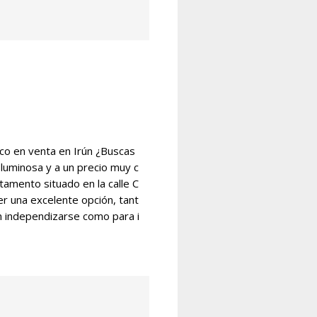
o en venta en Irún ¿Buscas
, luminosa y a un precio muy c
amento situado en la calle C
r una excelente opción, tant
 independizarse como para i