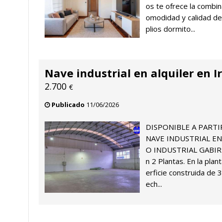
os te ofrece la combin
omodidad y calidad de
plios dormito...
Nave industrial en alquiler en I
2.700
€
Publicado
11/06/2026
DISPONIBLE A PARTI
NAVE INDUSTRIAL EN
O INDUSTRIAL GABIRIA
n 2 Plantas. En la pla
erficie construida de 
ech...