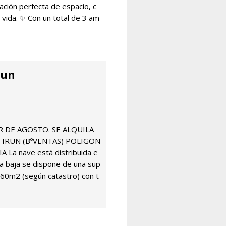
ación perfecta de espacio, c
 vida. ✨ Con un total de 3 am
run
R DE AGOSTO. SE ALQUILA
 IRUN (BºVENTAS) POLIGON
 La nave está distribuida e
nta baja se dispone de una sup
360m2 (según catastro) con t