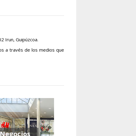
2 Irun, Guipúzcoa.
os a través de los medios que
Negocios