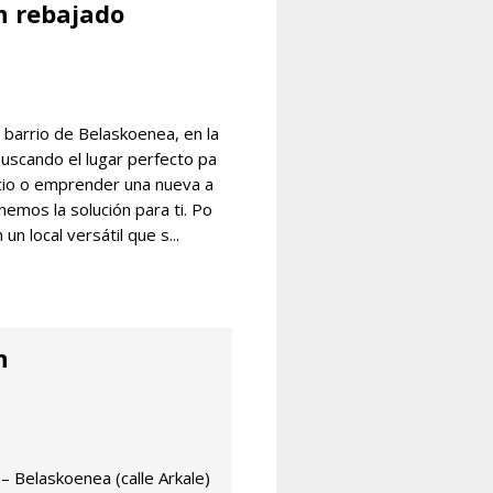
n rebajado
, barrio de Belaskoenea, en la
 buscando el lugar perfecto pa
cio o emprender una nueva a
emos la solución para ti. Po
un local versátil que s...
n
 – Belaskoenea (calle Arkale)