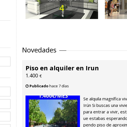
4
Novedades
Piso en alquiler en Irun
1.400
€
Publicado
hace 7 días
Se alquila magnífica vi
Irún Si buscas una viv
para entrar a vivir, e
ue estabas esperando
pendo piso de aproxi