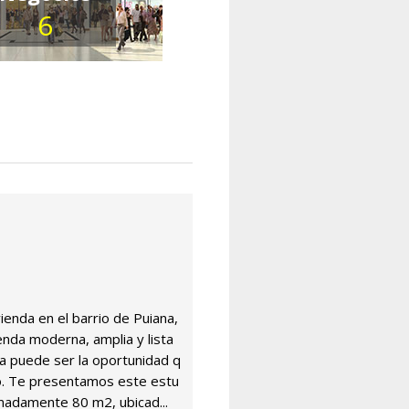
6
vienda en el barrio de Puiana,
ienda moderna, amplia y lista
sta puede ser la oportunidad q
. Te presentamos este estu
madamente 80 m2, ubicad...