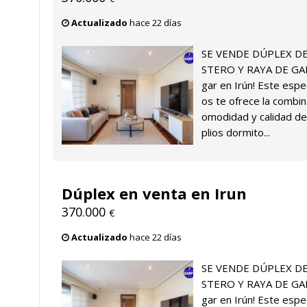
Actualizado
hace 22 días
SE VENDE DÚPLEX D
STERO Y RAYA DE GARA
gar en Irún! Este espe
os te ofrece la combin
omodidad y calidad de
plios dormito...
Dúplex en venta en Irun
370.000
€
Actualizado
hace 22 días
SE VENDE DÚPLEX D
STERO Y RAYA DE GARA
gar en Irún! Este espe