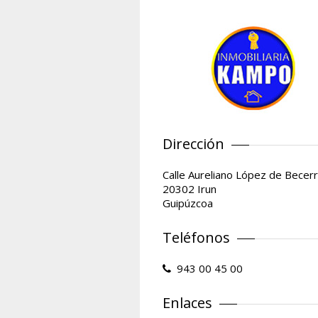
Dirección
Calle Aureliano López de Becerr
20302 Irun
Guipúzcoa
Teléfonos
943 00 45 00
Enlaces