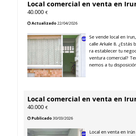
Local comercial en venta en Iru
40.000
€
Actualizado
22/04/2026
Se vende local en Irun
calle Arkale 8. ¿Estás
ra establecer tu nego
ventura comercial? Ten
nemos a tu disposición 
Local comercial en venta en Iru
40.000
€
Publicado
30/03/2026
Local en venta en Irún