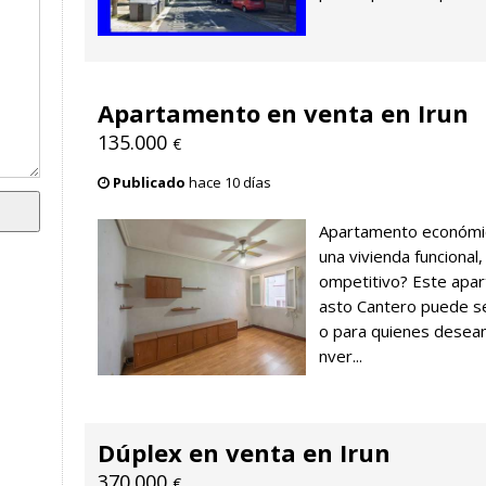
Apartamento en venta en Irun
135.000
€
Publicado
hace 10 días
Apartamento económic
una vivienda funcional
ompetitivo? Este apart
asto Cantero puede se
o para quienes desean
nver...
Dúplex en venta en Irun
370.000
€