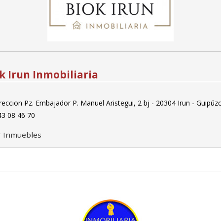
k Irun Inmobiliaria
eccion Pz. Embajador P. Manuel Aristegui, 2 bj - 20304 Irun - Guipúz
3 08 46 70
r Inmuebles