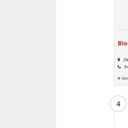
Bio
Dir
94
Ve
4