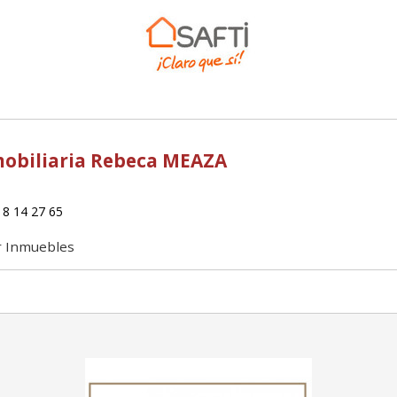
obiliaria Rebeca MEAZA
8 14 27 65
r Inmuebles