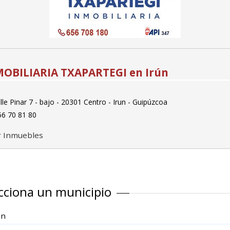
OBILIARIA TXAPARTEGI en Irún
le Pinar 7 - bajo - 20301 Centro - Irun - Guipúzcoa
6 70 81 80
r Inmuebles
cciona un municipio
in