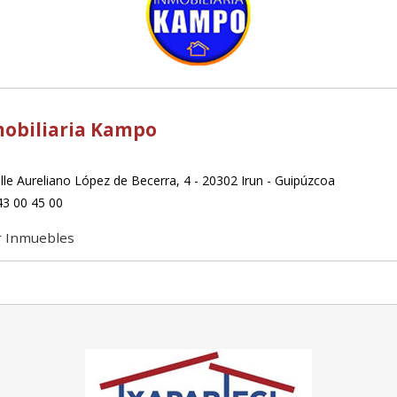
obiliaria Kampo
le Aureliano López de Becerra, 4 - 20302 Irun - Guipúzcoa
3 00 45 00
r Inmuebles