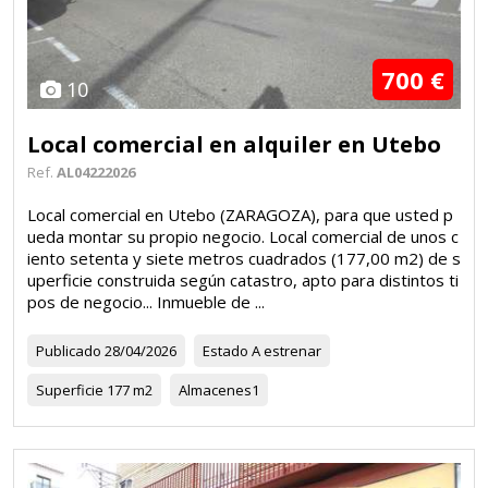
700 €
10
Local comercial en alquiler en Utebo
Ref.
AL04222026
Local comercial en Utebo (ZARAGOZA), para que usted p
ueda montar su propio negocio. Local comercial de unos c
iento setenta y siete metros cuadrados (177,00 m2) de s
uperficie construida según catastro, apto para distintos ti
pos de negocio... Inmueble de ...
Publicado
28/04/2026
Estado
A estrenar
Superficie
177 m2
Almacenes
1