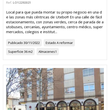
Ref.
LO12292021
Local para que pueda montar su propio negocio en una d
e las zonas más céntricas de Utebo!!! En una calle de fácil
estacionamiento, con zonas verdes, cerca de parada de a
utobuses, cercanías, ayuntamiento, centro médico, super
mercados, colegios e institut...
Publicado
30/11/2022
Estado
A reformar
Superficie
36 m2
Almacenes
1