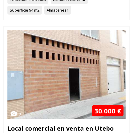
Superficie
94 m2
Almacenes
1
30.000 €
5
Local comercial en venta en Utebo