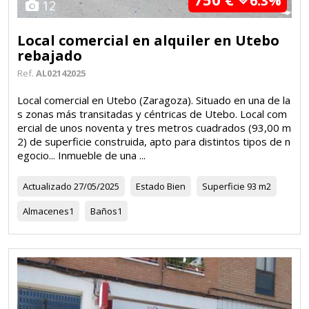
6.3%
12
Local comercial en alquiler en Utebo
rebajado
Ref.
AL02142025
Local comercial en Utebo (Zaragoza). Situado en una de la
s zonas más transitadas y céntricas de Utebo. Local com
ercial de unos noventa y tres metros cuadrados (93,00 m
2) de superficie construida, apto para distintos tipos de n
egocio... Inmueble de una ...
Actualizado
27/05/2025
Estado
Bien
Superficie
93 m2
Almacenes
1
Baños
1