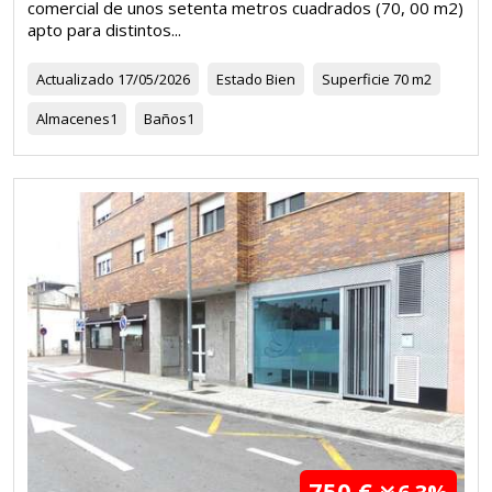
comercial de unos setenta metros cuadrados (70, 00 m2)
apto para distintos...
Actualizado
17/05/2026
Estado
Bien
Superficie
70 m2
Almacenes
1
Baños
1
750 €