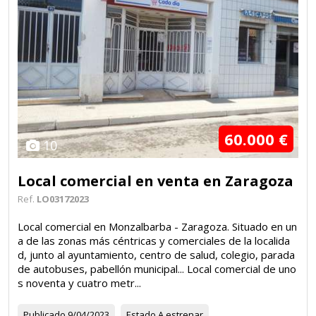
60.000 €
10
Local comercial en venta en Zaragoza
Ref.
LO03172023
Local comercial en Monzalbarba - Zaragoza. Situado en un
a de las zonas más céntricas y comerciales de la localida
d, junto al ayuntamiento, centro de salud, colegio, parada
de autobuses, pabellón municipal... Local comercial de uno
s noventa y cuatro metr...
Publicado
9/04/2023
Estado
A estrenar