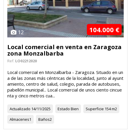
104.000 €
12
Local comercial en venta en Zaragoza
zona Monzalbarba
Ref.
LO02212020
Local comercial en Monzalbarba - Zaragoza. Situado en un
a de las zonas más céntricas de la localidad, junto al ayunt
amiento, centro de salud, colegio, parada de autobuses,
pabellón municipal... Local comercial de unos ciento cincue
nta y cinco metros cua...
Actualizado
14/11/2025
Estado
Bien
Superficie
154 m2
Almacenes
1
Baños
2