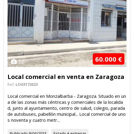
60.000 €
10
Local comercial en venta en Zaragoza
Ref.
LO03172023
Local comercial en Monzalbarba - Zaragoza. Situado en un
a de las zonas más céntricas y comerciales de la localida
d, junto al ayuntamiento, centro de salud, colegio, parada
de autobuses, pabellón municipal... Local comercial de uno
s noventa y cuatro metr...
Publicado
9/04/2023
Estado
A estrenar