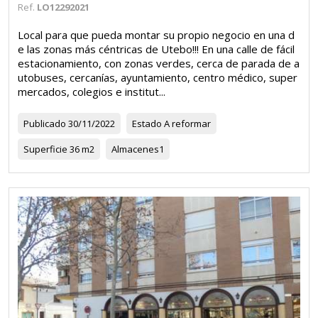
Ref.
LO12292021
Local para que pueda montar su propio negocio en una d
e las zonas más céntricas de Utebo!!! En una calle de fácil
estacionamiento, con zonas verdes, cerca de parada de a
utobuses, cercanías, ayuntamiento, centro médico, super
mercados, colegios e institut...
Publicado
30/11/2022
Estado
A reformar
Superficie
36 m2
Almacenes
1