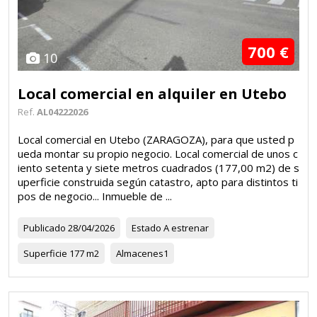
700 €
10
Local comercial en alquiler en Utebo
Ref.
AL04222026
Local comercial en Utebo (ZARAGOZA), para que usted p
ueda montar su propio negocio. Local comercial de unos c
iento setenta y siete metros cuadrados (177,00 m2) de s
uperficie construida según catastro, apto para distintos ti
pos de negocio... Inmueble de ...
Publicado
28/04/2026
Estado
A estrenar
Superficie
177 m2
Almacenes
1