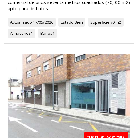
comercial de unos setenta metros cuadrados (70, 00 m2)
apto para distintos...
Actualizado
17/05/2026
Estado
Bien
Superficie
70 m2
Almacenes
1
Baños
1
750 €