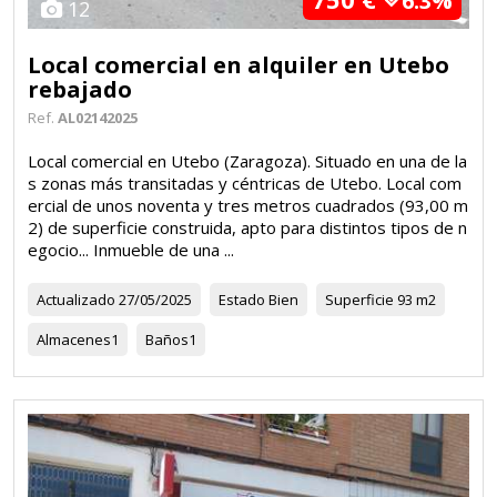
6.3%
12
Local comercial en alquiler en Utebo
rebajado
Ref.
AL02142025
Local comercial en Utebo (Zaragoza). Situado en una de la
s zonas más transitadas y céntricas de Utebo. Local com
ercial de unos noventa y tres metros cuadrados (93,00 m
2) de superficie construida, apto para distintos tipos de n
egocio... Inmueble de una ...
Actualizado
27/05/2025
Estado
Bien
Superficie
93 m2
Almacenes
1
Baños
1