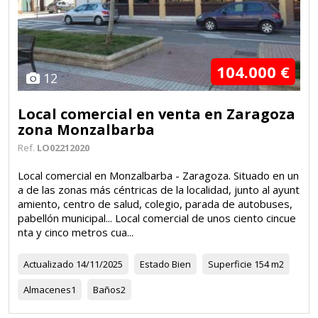
104.000 €
12
Local comercial en venta en Zaragoza
zona Monzalbarba
Ref.
LO02212020
Local comercial en Monzalbarba - Zaragoza. Situado en un
a de las zonas más céntricas de la localidad, junto al ayunt
amiento, centro de salud, colegio, parada de autobuses,
pabellón municipal... Local comercial de unos ciento cincue
nta y cinco metros cua...
Actualizado
14/11/2025
Estado
Bien
Superficie
154 m2
Almacenes
1
Baños
2