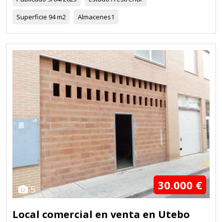
Superficie
94 m2
Almacenes
1
30.000 €
5
Local comercial en venta en Utebo