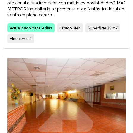
ofesional o una inversión con múltiples posibilidades? MAS
METROS Inmobiliaria te presenta este fantástico local en
venta en pleno centro...
Actualizado
hace 9 días
Estado
Bien
Superficie
35 m2
Almacenes
1