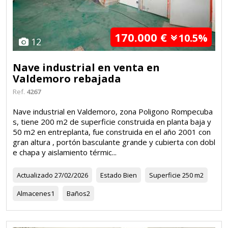
170.000 €
10.5%
12
Nave industrial en venta en
Valdemoro rebajada
Ref.
4267
Nave industrial en Valdemoro, zona Poligono Rompecuba
s, tiene 200 m2 de superficie construida en planta baja y
50 m2 en entreplanta, fue construida en el año 2001 con
gran altura , portón basculante grande y cubierta con dobl
e chapa y aislamiento térmic...
Actualizado
27/02/2026
Estado
Bien
Superficie
250 m2
Almacenes
1
Baños
2