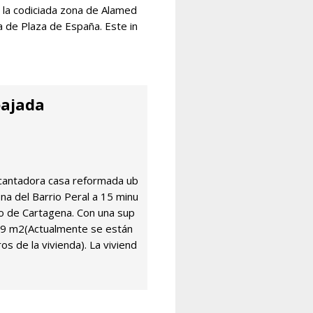
 la codiciada zona de Alamed
a de Plaza de España. Este in
bajada
antadora casa reformada ub
ona del Barrio Peral a 15 minu
o de Cartagena. Con una sup
 69 m2(Actualmente se están
os de la vivienda). La viviend