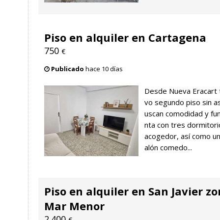
Piso en alquiler en Cartagena
750
€
Publicado
hace 10 días
Desde Nueva Eracart 
vo segundo piso sin as
uscan comodidad y fun
nta con tres dormitor
acogedor, así como u
alón comedo...
Piso en alquiler en San Javier 
Mar Menor
2.400
€