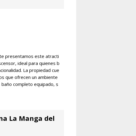
te presentamos este atracti
censor, ideal para quienes b
cionalidad. La propiedad cue
ios que ofrecen un ambiente
n baño completo equipado, s
zona La Manga del