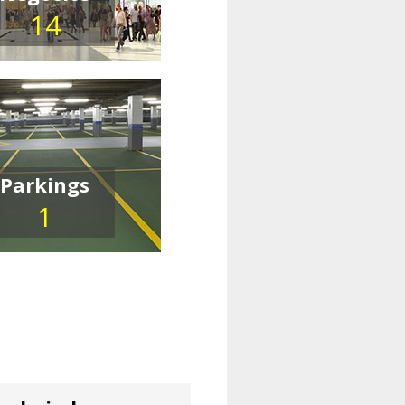
14
Parkings
1