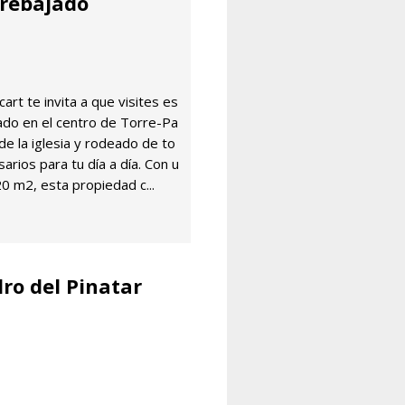
 rebajado
art te invita a que visites es
cado en el centro de Torre-Pa
e la iglesia y rodeado de to
arios para tu día a día. Con u
20 m2, esta propiedad c...
ro del Pinatar