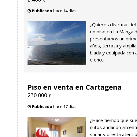
Publicado
hace 14 días
¿Quieres disfrutar de
do piso en La Manga d
presentamos un primer
años, terraza y ampl
blada y equipada con a
e encu...
Piso en venta en Cartagena
230.000
€
Publicado
hace 17 días
¿Hace tiempo que sueñ
nutos andando al cent
soñar y presta atenci