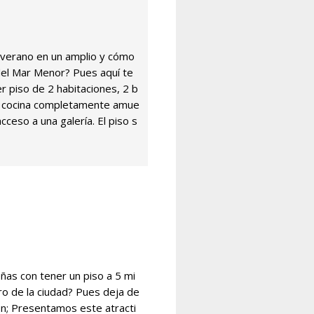
l verano en un amplio y cómo
el Mar Menor? Pues aquí te
 piso de 2 habitaciones, 2 b
ia cocina completamente amue
cceso a una galería. El piso s
as con tener un piso a 5 mi
ro de la ciudad? Pues deja de
ón; Presentamos este atracti