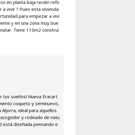
so en planta baja recién refo
r a vivir ? Pues esta vivienda
tunidad para empezar a vivi
iente y en una zona muy bue
inatar. Tiene 110m2 construi
de tus sueños! Nueva Eracart
amento coqueto y seminuevo,
 Aljorra, ideal para aquellos
 acogedor y rodeado de natu
ad está diseñada pensando e