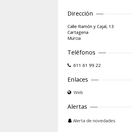
Dirección
Calle Ramón y Cajal, 13
Cartagena
Murcia
Teléfonos
611 61 99 22
Enlaces
Web
Alertas
Alerta de novedades