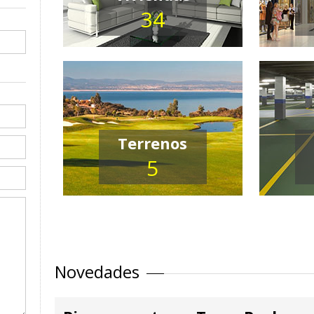
34
Terrenos
5
Novedades