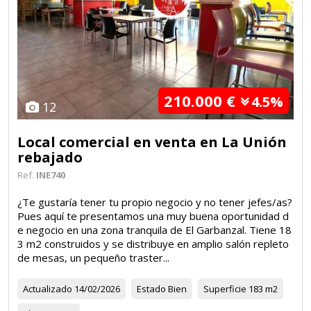
210.000 €
4.5%
12
Local comercial en venta en La Unión
rebajado
Ref.
INE740
¿Te gustaría tener tu propio negocio y no tener jefes/as?
Pues aquí te presentamos una muy buena oportunidad d
e negocio en una zona tranquila de El Garbanzal. Tiene 18
3 m2 construidos y se distribuye en amplio salón repleto
de mesas, un pequeño traster...
Actualizado
14/02/2026
Estado
Bien
Superficie
183 m2