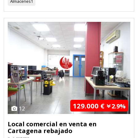
Almacenes
1
129.000 €
2.9%
12
Local comercial en venta en
Cartagena rebajado