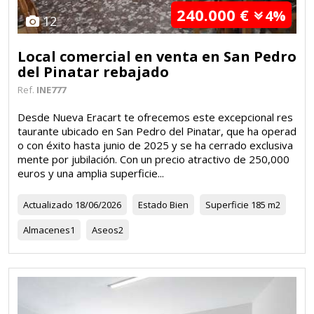
240.000 €
4%
12
Local comercial en venta en San Pedro
del Pinatar rebajado
Ref.
INE777
Desde Nueva Eracart te ofrecemos este excepcional res
taurante ubicado en San Pedro del Pinatar, que ha operad
o con éxito hasta junio de 2025 y se ha cerrado exclusiva
mente por jubilación. Con un precio atractivo de 250,000
euros y una amplia superficie...
Actualizado
18/06/2026
Estado
Bien
Superficie
185 m2
Almacenes
1
Aseos
2