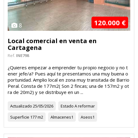
120.000 €
8
Local comercial en venta en
Cartagena
Ref.
INE798
¿Quieres empezar a emprender tu propio negocio y no t
ener jefe/a? Pues aquí te presentamos una muy buena o
portunidad. Amplio local en zona muy transitada de Barrio
Peral. Consta de 177m2( Son 2 fincas; una de 157m2 y ot
ra de 20m2) y se distribuye en un ...
Actualizado
25/05/2026
Estado
A reformar
Superficie
177 m2
Almacenes
1
Aseos
1