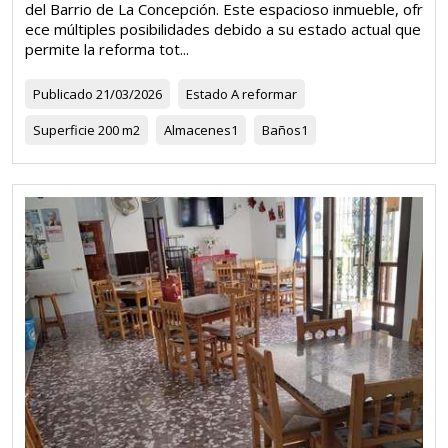
del Barrio de La Concepción. Este espacioso inmueble, ofr
ece múltiples posibilidades debido a su estado actual que
permite la reforma tot...
Publicado
21/03/2026
Estado
A reformar
Superficie
200 m2
Almacenes
1
Baños
1