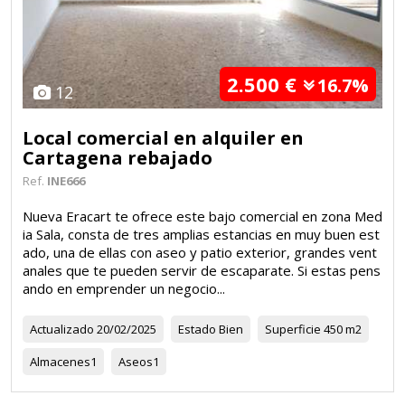
2.500 €
16.7%
12
Local comercial en alquiler en
Cartagena rebajado
Ref.
INE666
Nueva Eracart te ofrece este bajo comercial en zona Med
ia Sala, consta de tres amplias estancias en muy buen est
ado, una de ellas con aseo y patio exterior, grandes vent
anales que te pueden servir de escaparate. Si estas pens
ando en emprender un negocio...
Actualizado
20/02/2025
Estado
Bien
Superficie
450 m2
Almacenes
1
Aseos
1