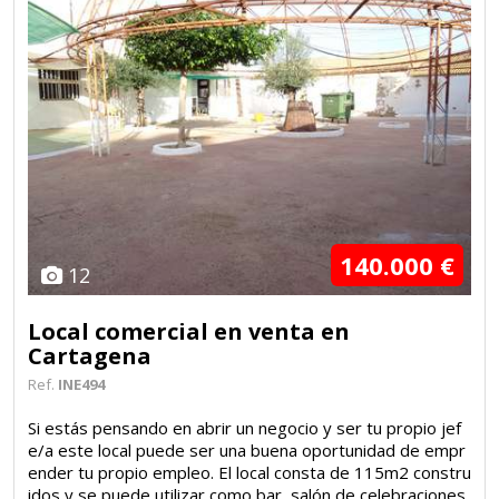
140.000 €
12
Local comercial en venta en
Cartagena
Ref.
INE494
Si estás pensando en abrir un negocio y ser tu propio jef
e/a este local puede ser una buena oportunidad de empr
ender tu propio empleo. El local consta de 115m2 constru
idos y se puede utilizar como bar, salón de celebraciones,