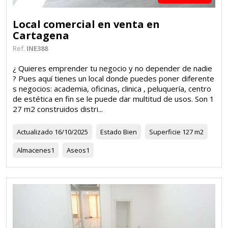
Local comercial en venta en
Cartagena
Ref.
INE388
¿ Quieres emprender tu negocio y no depender de nadie
? Pues aquí tienes un local donde puedes poner diferente
s negocios: academia, oficinas, clinica , peluquería, centro
de estética en fin se le puede dar multitud de usos. Son 1
27 m2 construidos distri...
Actualizado
16/10/2025
Estado
Bien
Superficie
127 m2
Almacenes
1
Aseos
1