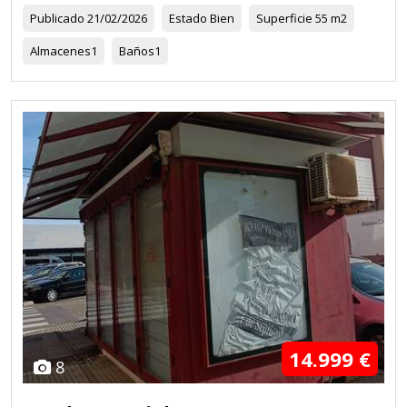
Publicado
21/02/2026
Estado
Bien
Superficie
55 m2
Almacenes
1
Baños
1
14.999 €
8