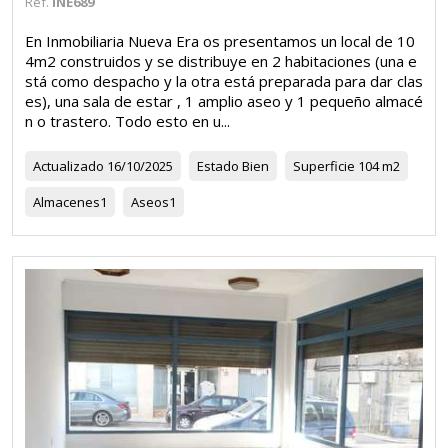
Ref.
INE689
En Inmobiliaria Nueva Era os presentamos un local de 10
4m2 construidos y se distribuye en 2 habitaciones (una e
stá como despacho y la otra está preparada para dar clas
es), una sala de estar , 1 amplio aseo y 1 pequeño almacé
n o trastero. Todo esto en u...
Actualizado
16/10/2025
Estado
Bien
Superficie
104 m2
Almacenes
1
Aseos
1