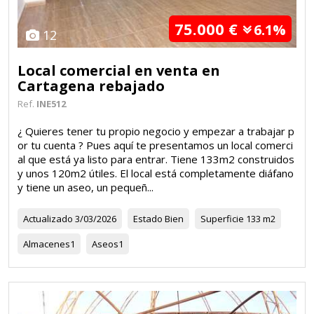
75.000 €
6.1%
12
Local comercial en venta en
Cartagena rebajado
Ref.
INE512
¿ Quieres tener tu propio negocio y empezar a trabajar p
or tu cuenta ? Pues aquí te presentamos un local comerci
al que está ya listo para entrar. Tiene 133m2 construidos
y unos 120m2 útiles. El local está completamente diáfano
y tiene un aseo, un pequeñ...
Actualizado
3/03/2026
Estado
Bien
Superficie
133 m2
Almacenes
1
Aseos
1