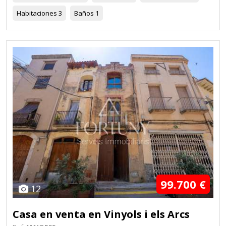
Habitaciones
3
Baños
1
99.700 €
12
Casa en venta en Vinyols i els Arcs