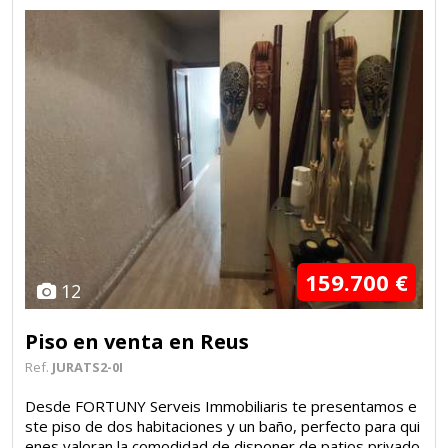
159.700 €
12
Piso en venta en Reus
Ref.
JURATS2-0I
Desde FORTUNY Serveis Immobiliaris te presentamos e
ste piso de dos habitaciones y un baño, perfecto para qui
enes valoran la comodidad de disponer de patios privado