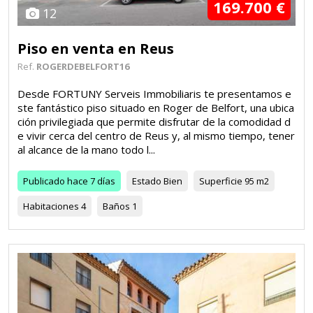
169.700 €
12
Piso en venta en Reus
Ref.
ROGERDEBELFORT16
Desde FORTUNY Serveis Immobiliaris te presentamos e
ste fantástico piso situado en Roger de Belfort, una ubica
ción privilegiada que permite disfrutar de la comodidad d
e vivir cerca del centro de Reus y, al mismo tiempo, tener
al alcance de la mano todo l...
Publicado
hace 7 días
Estado
Bien
Superficie
95 m2
Habitaciones
4
Baños
1