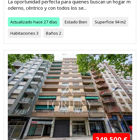
La oportunidad perfecta para quienes buscan un hogar m
oderno, céntrico y con todos los se...
Actualizado
hace 27 días
Estado
Bien
Superficie
94 m2
Habitaciones
3
Baños
2
249.500 €