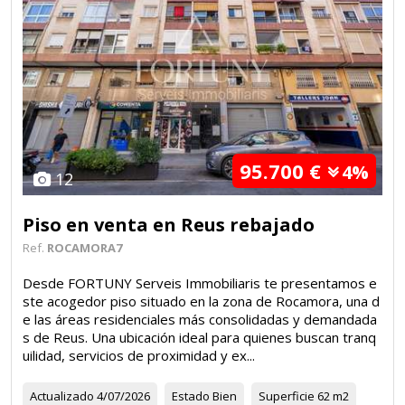
95.700 €
4%
12
Piso en venta en Reus rebajado
Ref.
ROCAMORA7
Desde FORTUNY Serveis Immobiliaris te presentamos e
ste acogedor piso situado en la zona de Rocamora, una d
e las áreas residenciales más consolidadas y demandada
s de Reus. Una ubicación ideal para quienes buscan tranq
uilidad, servicios de proximidad y ex...
Actualizado
4/07/2026
Estado
Bien
Superficie
62 m2