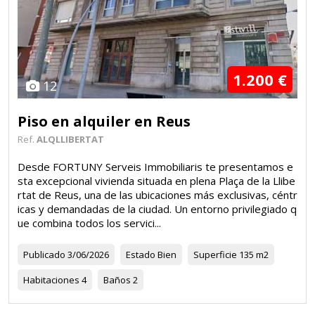
1.200 €
12
Piso en alquiler en Reus
Ref.
ALQLLIBERTAT
Desde FORTUNY Serveis Immobiliaris te presentamos e
sta excepcional vivienda situada en plena Plaça de la Llibe
rtat de Reus, una de las ubicaciones más exclusivas, céntr
icas y demandadas de la ciudad. Un entorno privilegiado q
ue combina todos los servici...
Publicado
3/06/2026
Estado
Bien
Superficie
135 m2
Habitaciones
4
Baños
2