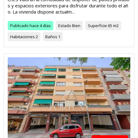
s y espacios exteriores para disfrutar durante todo el añ
o. La vivienda dispone actualm...
Publicado
hace 4 días
Estado
Bien
Superficie
65 m2
Habitaciones
2
Baños
1