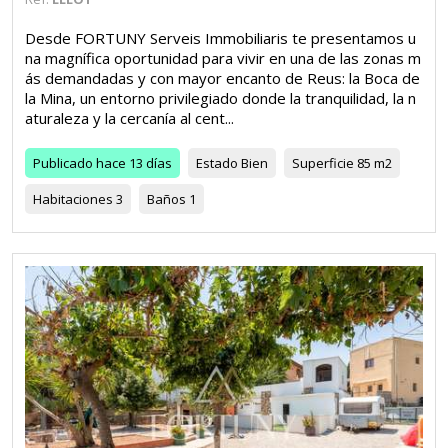
Desde FORTUNY Serveis Immobiliaris te presentamos u
na magnífica oportunidad para vivir en una de las zonas m
ás demandadas y con mayor encanto de Reus: la Boca de
la Mina, un entorno privilegiado donde la tranquilidad, la n
aturaleza y la cercanía al cent...
Publicado
hace 13 días
Estado
Bien
Superficie
85 m2
Habitaciones
3
Baños
1