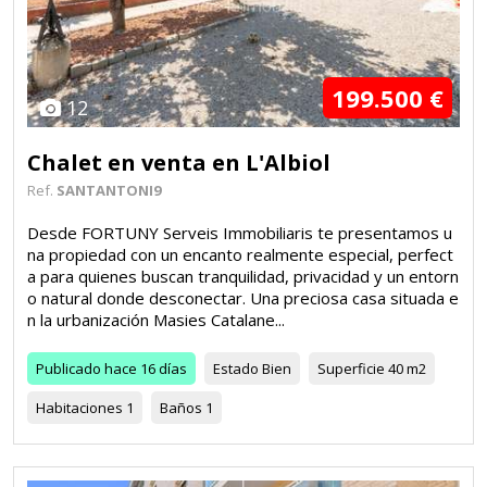
199.500 €
12
Chalet en venta en L'Albiol
Ref.
SANTANTONI9
Desde FORTUNY Serveis Immobiliaris te presentamos u
na propiedad con un encanto realmente especial, perfect
a para quienes buscan tranquilidad, privacidad y un entorn
o natural donde desconectar. Una preciosa casa situada e
n la urbanización Masies Catalane...
Publicado
hace 16 días
Estado
Bien
Superficie
40 m2
Habitaciones
1
Baños
1