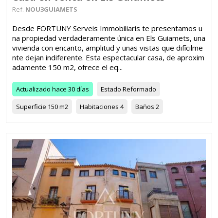
Ref.
NOU3GUIAMETS
Desde FORTUNY Serveis Immobiliaris te presentamos u
na propiedad verdaderamente única en Els Guiamets, una
vivienda con encanto, amplitud y unas vistas que difícilme
nte dejan indiferente. Esta espectacular casa, de aproxim
adamente 150 m2, ofrece el eq...
Actualizado
hace 30 días
Estado
Reformado
Superficie
150 m2
Habitaciones
4
Baños
2