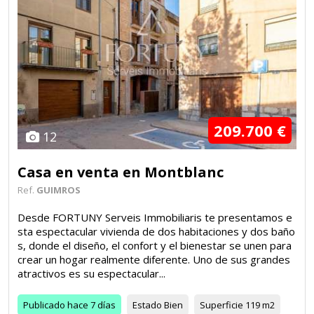
209.700 €
12
Casa en venta en Montblanc
Ref.
GUIMROS
Desde FORTUNY Serveis Immobiliaris te presentamos e
sta espectacular vivienda de dos habitaciones y dos baño
s, donde el diseño, el confort y el bienestar se unen para
crear un hogar realmente diferente. Uno de sus grandes
atractivos es su espectacular...
Publicado
hace 7 días
Estado
Bien
Superficie
119 m2