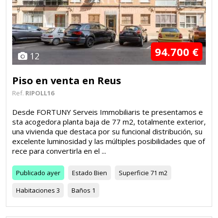
94.700 €
12
Piso en venta en Reus
Ref.
RIPOLL16
Desde FORTUNY Serveis Immobiliaris te presentamos e
sta acogedora planta baja de 77 m2, totalmente exterior,
una vivienda que destaca por su funcional distribución, su
excelente luminosidad y las múltiples posibilidades que of
rece para convertirla en el ...
Publicado
ayer
Estado
Bien
Superficie
71 m2
Habitaciones
3
Baños
1