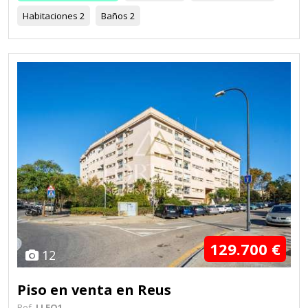
Habitaciones
2
Baños
2
129.700 €
12
Piso en venta en Reus
Ref.
LLEO1