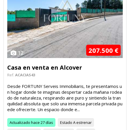
207.500 €
12
Casa en venta en Alcover
Ref.
ACACIAS43
Desde FORTUNY Serveis Immobiliaris, te presentamos u
n hogar donde te imaginas despertar cada mañana rodea
do de naturaleza, respirando aire puro y sintiendo la tran
quilidad absoluta que solo una inmensa parcela privada pu
ede ofrecerte. Un espacio donde e...
Actualizado
hace 27 días
Estado
A estrenar