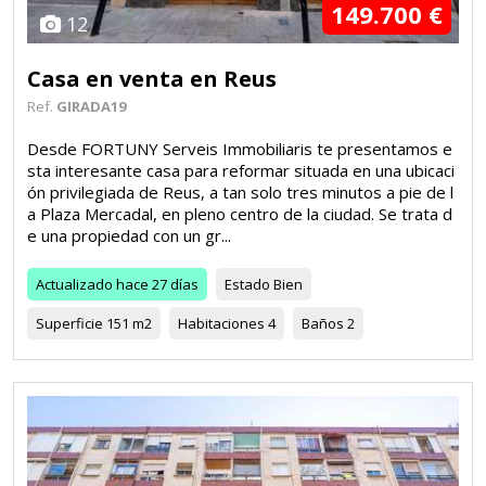
149.700 €
12
Casa en venta en Reus
Ref.
GIRADA19
Desde FORTUNY Serveis Immobiliaris te presentamos e
sta interesante casa para reformar situada en una ubicaci
ón privilegiada de Reus, a tan solo tres minutos a pie de l
a Plaza Mercadal, en pleno centro de la ciudad. Se trata d
e una propiedad con un gr...
Actualizado
hace 27 días
Estado
Bien
Superficie
151 m2
Habitaciones
4
Baños
2