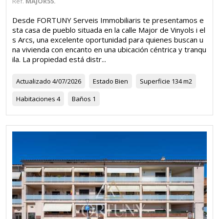
Ref.
MAJOR55.
Desde FORTUNY Serveis Immobiliaris te presentamos e
sta casa de pueblo situada en la calle Major de Vinyols i el
s Arcs, una excelente oportunidad para quienes buscan u
na vivienda con encanto en una ubicación céntrica y tranqu
ila. La propiedad está distr...
Actualizado
4/07/2026
Estado
Bien
Superficie
134 m2
Habitaciones
4
Baños
1