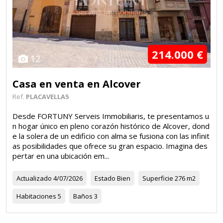
214.000 €
12
Casa en venta en Alcover
Ref.
PLACAVELLA5
Desde FORTUNY Serveis Immobiliaris, te presentamos u
n hogar único en pleno corazón histórico de Alcover, dond
e la solera de un edificio con alma se fusiona con las infinit
as posibilidades que ofrece su gran espacio. Imagina des
pertar en una ubicación em...
Actualizado
4/07/2026
Estado
Bien
Superficie
276 m2
Habitaciones
5
Baños
3