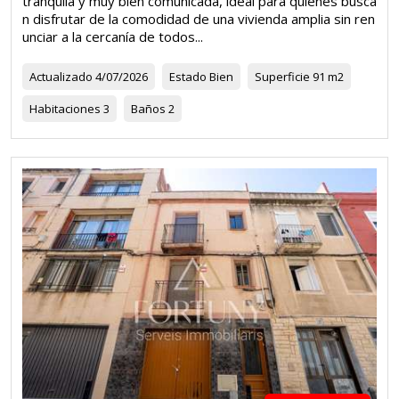
tranquila y muy bien comunicada, ideal para quienes busca
n disfrutar de la comodidad de una vivienda amplia sin ren
unciar a la cercanía de todos...
Actualizado
4/07/2026
Estado
Bien
Superficie
91 m2
Habitaciones
3
Baños
2