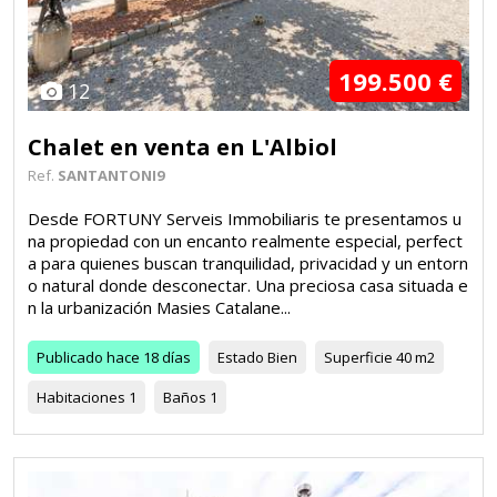
199.500 €
12
Chalet en venta en L'Albiol
Ref.
SANTANTONI9
Desde FORTUNY Serveis Immobiliaris te presentamos u
na propiedad con un encanto realmente especial, perfect
a para quienes buscan tranquilidad, privacidad y un entorn
o natural donde desconectar. Una preciosa casa situada e
n la urbanización Masies Catalane...
Publicado
hace 18 días
Estado
Bien
Superficie
40 m2
Habitaciones
1
Baños
1