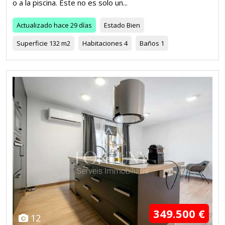
o a la piscina. Este no es solo un...
Actualizado
hace 29 días
Estado
Bien
Superficie
132 m2
Habitaciones
4
Baños
1
349.500 €
12