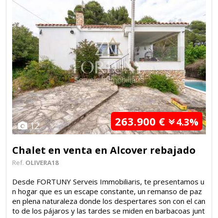
263.900 €
4.3%
12
Chalet en venta en Alcover rebajado
Ref.
OLIVERA18
Desde FORTUNY Serveis Immobiliaris, te presentamos u
n hogar que es un escape constante, un remanso de paz
en plena naturaleza donde los despertares son con el can
to de los pájaros y las tardes se miden en barbacoas junt