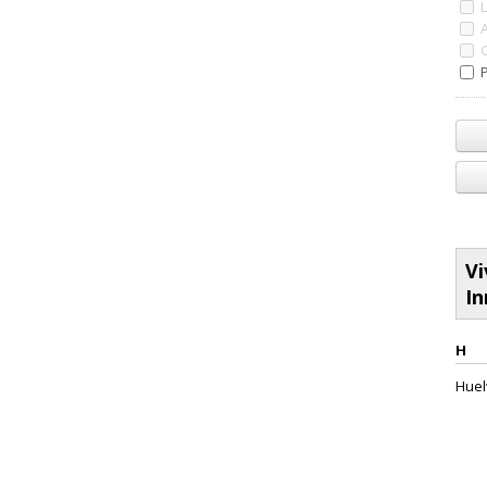
P
Vi
In
H
Huel