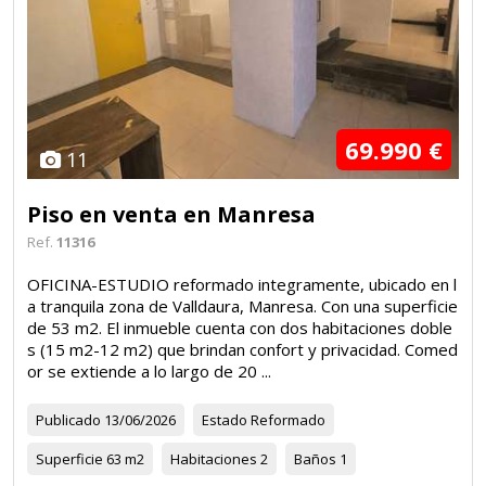
69.990 €
11
Piso en venta en Manresa
Ref.
11316
OFICINA-ESTUDIO reformado integramente, ubicado en l
a tranquila zona de Valldaura, Manresa. Con una superficie
de 53 m2. El inmueble cuenta con dos habitaciones doble
s (15 m2-12 m2) que brindan confort y privacidad. Comed
or se extiende a lo largo de 20 ...
Publicado
13/06/2026
Estado
Reformado
Superficie
63 m2
Habitaciones
2
Baños
1