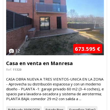
673.595 €
12
Casa en venta en Manresa
Ref.
11320
CASA OBRA NUEVA A TRES VIENTOS-UNICA EN LA ZONA
- Aprovecha su distribución espaciosa y con un moderno
diseño - PLANTA -1: garaje privado 60 m2 (3-4 coches), e
spacio para lavadora-secadora y sistema de aerotermia;
PLANTA BAJA: comedor 29 m2 con salida a ...
Publicado
19/06/2026
Estado
Bien
Superficie
240 m2