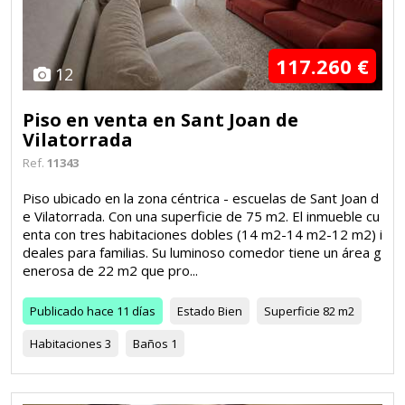
117.260 €
12
Piso en venta en Sant Joan de
Vilatorrada
Ref.
11343
Piso ubicado en la zona céntrica - escuelas de Sant Joan d
e Vilatorrada. Con una superficie de 75 m2. El inmueble cu
enta con tres habitaciones dobles (14 m2-14 m2-12 m2) i
deales para familias. Su luminoso comedor tiene un área g
enerosa de 22 m2 que pro...
Publicado
hace 11 días
Estado
Bien
Superficie
82 m2
Habitaciones
3
Baños
1