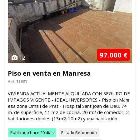
97.000 €
12
Piso en venta en Manresa
Ref.
11331
VIVIENDA ACTUALMENTE ALQUILADA CON SEGURO DE
IMPAGOS VIGENTE - IDEAL INVERSORES - Piso en Manr
esa zona Oms i de Prat - Hospital Sant Joan de Deu, 74
m. de superficie, 11 m2 de cocina, 20 m2 de comedor, 2
habitaciones dobles (13m2-10m2) y una habitación...
Publicado
hace 20 días
Estado
Reformado