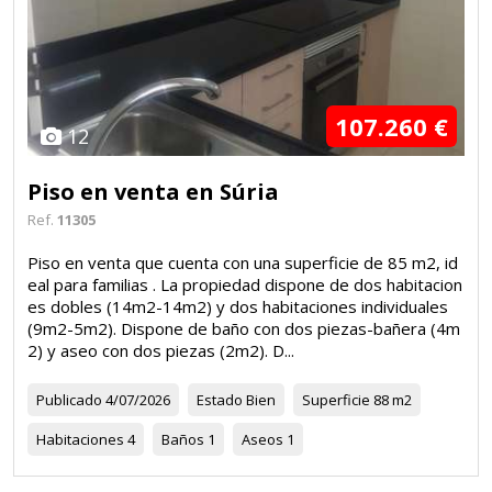
107.260 €
12
Piso en venta en Súria
Ref.
11305
Piso en venta que cuenta con una superficie de 85 m2, id
eal para familias . La propiedad dispone de dos habitacion
es dobles (14m2-14m2) y dos habitaciones individuales
(9m2-5m2). Dispone de baño con dos piezas-bañera (4m
2) y aseo con dos piezas (2m2). D...
Publicado
4/07/2026
Estado
Bien
Superficie
88 m2
Habitaciones
4
Baños
1
Aseos
1