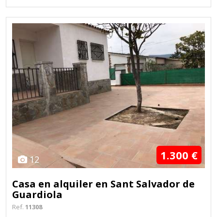
1.300 €
12
Casa en alquiler en Sant Salvador de
Guardiola
Ref.
11308