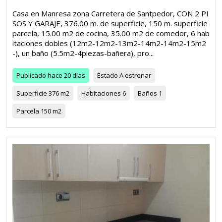
Casa en Manresa zona Carretera de Santpedor, CON 2 PI
SOS Y GARAJE, 376.00 m. de superficie, 150 m. superficie
parcela, 15.00 m2 de cocina, 35.00 m2 de comedor, 6 hab
itaciones dobles (12m2-12m2-13m2-14m2-14m2-15m2
-), un baño (5.5m2-4piezas-bañera), pro...
Publicado
hace 20 días
Estado
A estrenar
Superficie
376 m2
Habitaciones
6
Baños
1
Parcela
150 m2