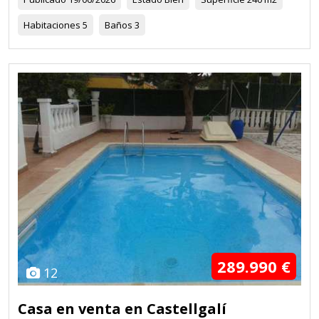
Habitaciones
5
Baños
3
289.990 €
12
Casa en venta en Castellgalí