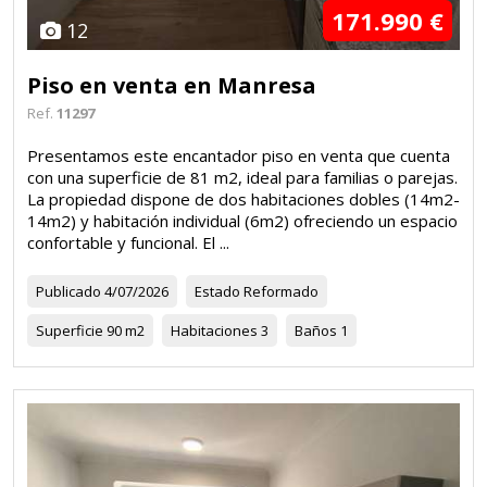
171.990 €
12
Piso en venta en Manresa
Ref.
11297
Presentamos este encantador piso en venta que cuenta
con una superficie de 81 m2, ideal para familias o parejas.
La propiedad dispone de dos habitaciones dobles (14m2-
14m2) y habitación individual (6m2) ofreciendo un espacio
confortable y funcional. El ...
Publicado
4/07/2026
Estado
Reformado
Superficie
90 m2
Habitaciones
3
Baños
1