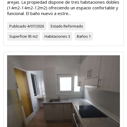
arejas. La propiedad dispone de tres habitaciones dobles
(14m2-14m2-12m2) ofreciendo un espacio confortable y
funcional. El baño nuevo a estre...
Publicado
4/07/2026
Estado
Reformado
Superficie
95 m2
Habitaciones
3
Baños
1