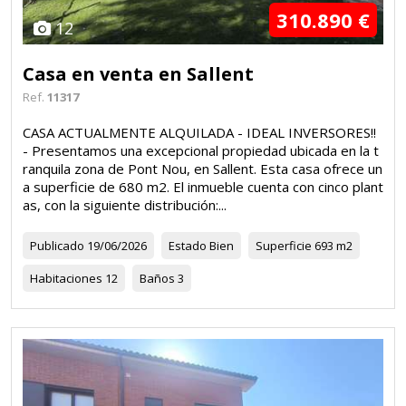
310.890 €
12
Casa en venta en Sallent
Ref.
11317
CASA ACTUALMENTE ALQUILADA - IDEAL INVERSORES!!
- Presentamos una excepcional propiedad ubicada en la t
ranquila zona de Pont Nou, en Sallent. Esta casa ofrece un
a superficie de 680 m2. El inmueble cuenta con cinco plant
as, con la siguiente distribución:...
Publicado
19/06/2026
Estado
Bien
Superficie
693 m2
Habitaciones
12
Baños
3