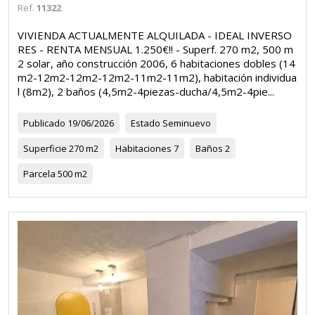
Ref.
11322
VIVIENDA ACTUALMENTE ALQUILADA - IDEAL INVERSO
RES - RENTA MENSUAL 1.250€!! - Superf. 270 m2, 500 m
2 solar, año construcción 2006, 6 habitaciones dobles (14
m2-12m2-12m2-12m2-11m2-11m2), habitación individua
l (8m2), 2 baños (4,5m2-4piezas-ducha/4,5m2-4pie...
Publicado
19/06/2026
Estado
Seminuevo
Superficie
270 m2
Habitaciones
7
Baños
2
Parcela
500 m2