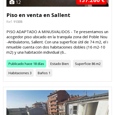
12
Piso en venta en Sallent
Ref.
11335
PISO ADAPTADO A MINUSVALIDOS - Te presentamos un
acogedor piso ubicado en la tranquila zona del Poble Nou
-Ambulatorio, Sallent. Con una superficie útil de 74 m2, el i
nmueble cuenta con dos habitaciones dobles (16 m2-10
m2) y una habitación individual (6...
Publicado
hace 18 días
Estado
Bien
Superficie
86 m2
Habitaciones
3
Baños
1