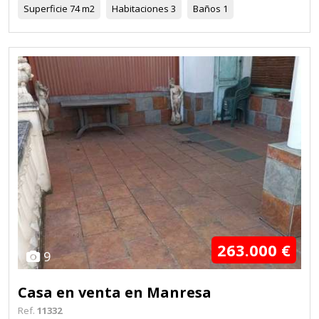
Superficie
74 m2
Habitaciones
3
Baños
1
263.000 €
9
Casa en venta en Manresa
Ref.
11332