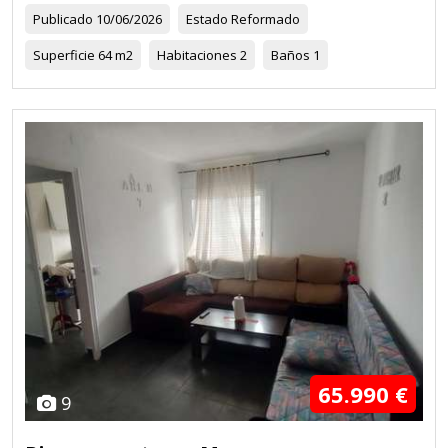
Publicado
10/06/2026
Estado
Reformado
Superficie
64 m2
Habitaciones
2
Baños
1
65.990 €
9