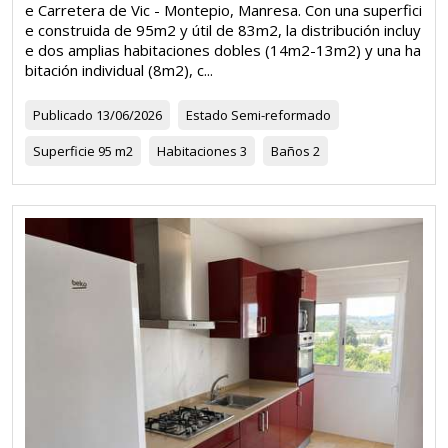
e Carretera de Vic - Montepio, Manresa. Con una superfici
e construida de 95m2 y útil de 83m2, la distribución incluy
e dos amplias habitaciones dobles (14m2-13m2) y una ha
bitación individual (8m2), c...
Publicado
13/06/2026
Estado
Semi-reformado
Superficie
95 m2
Habitaciones
3
Baños
2