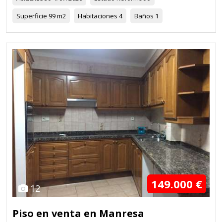
Superficie
99 m2
Habitaciones
4
Baños
1
149.000 €
12
Piso en venta en Manresa