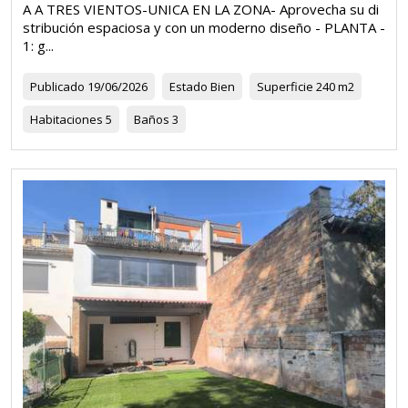
A A TRES VIENTOS-UNICA EN LA ZONA- Aprovecha su di
stribución espaciosa y con un moderno diseño - PLANTA -
1: g...
Publicado
19/06/2026
Estado
Bien
Superficie
240 m2
Habitaciones
5
Baños
3