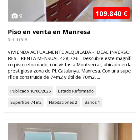
109.840 €
9
Piso en venta en Manresa
Ref.
11315
VIVIENDA ACTUALMENTE ALQUILADA - IDEAL INVERSO
RES - RENTA MENSUAL 428,72€ - Descubre este magnífi
co piso reformado, con vistas a Montserrat, ubicado en la
prestigiosa zona de Pl. Catalunya, Manresa. Con una supe
rficie construida de 74m2 y útil de 70m2, ...
Publicado
10/06/2026
Estado
Reformado
Superficie
74 m2
Habitaciones
2
Baños
1