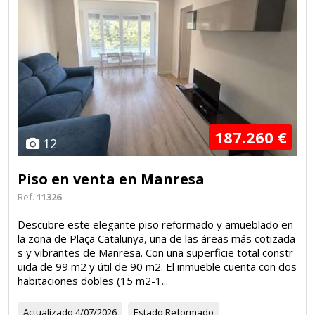
187.260 €
12
Piso en venta en Manresa
Ref.
11326
Descubre este elegante piso reformado y amueblado en
la zona de Plaça Catalunya, una de las áreas más cotizada
s y vibrantes de Manresa. Con una superficie total constr
uida de 99 m2 y útil de 90 m2. El inmueble cuenta con dos
habitaciones dobles (15 m2-1...
Actualizado
4/07/2026
Estado
Reformado