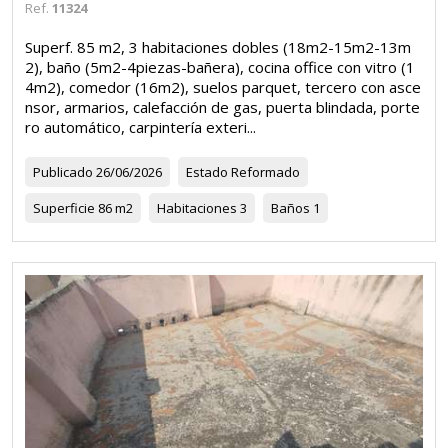
Ref.
11324
Superf. 85 m2, 3 habitaciones dobles (18m2-15m2-13m
2), baño (5m2-4piezas-bañera), cocina office con vitro (1
4m2), comedor (16m2), suelos parquet, tercero con asce
nsor, armarios, calefacción de gas, puerta blindada, porte
ro automático, carpintería exteri...
Publicado
26/06/2026
Estado
Reformado
Superficie
86 m2
Habitaciones
3
Baños
1