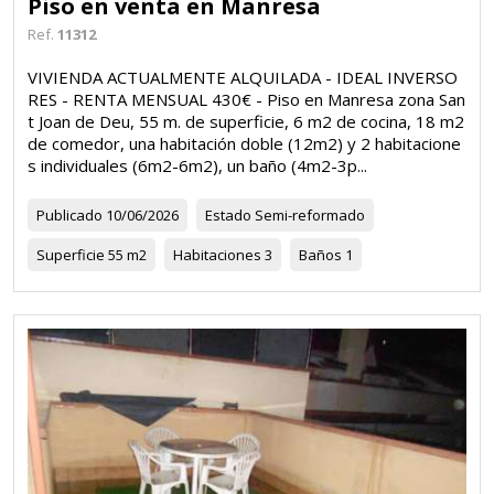
Piso en venta en Manresa
Ref.
11312
VIVIENDA ACTUALMENTE ALQUILADA - IDEAL INVERSO
RES - RENTA MENSUAL 430€ - Piso en Manresa zona San
t Joan de Deu, 55 m. de superficie, 6 m2 de cocina, 18 m2
de comedor, una habitación doble (12m2) y 2 habitacione
s individuales (6m2-6m2), un baño (4m2-3p...
Publicado
10/06/2026
Estado
Semi-reformado
Superficie
55 m2
Habitaciones
3
Baños
1