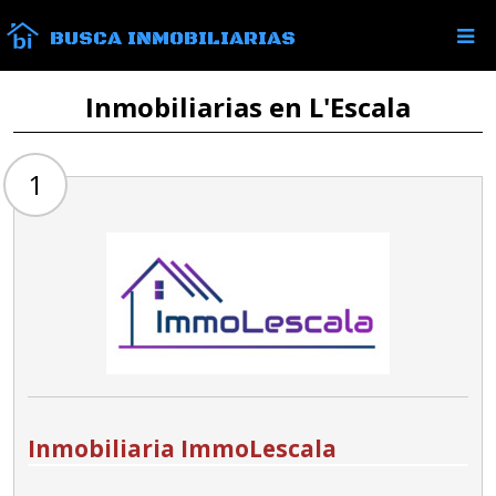
BUSCA INMOBILIARIAS
Inmobiliarias en L'Escala
1
Inmobiliaria ImmoLescala