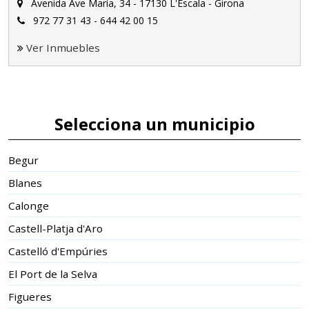
Avenida Ave María, 34 - 17130 L'Escala - Girona
972 77 31 43 - 644 42 00 15
Ver Inmuebles
Selecciona un municipio
Begur
Blanes
Calonge
Castell-Platja d'Aro
Castelló d'Empúries
El Port de la Selva
Figueres