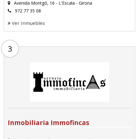
Avenida Montgó, 16 - L'Escala - Girona
972 77 35 08
Ver Inmuebles
3
Inmobiliaria Immofincas