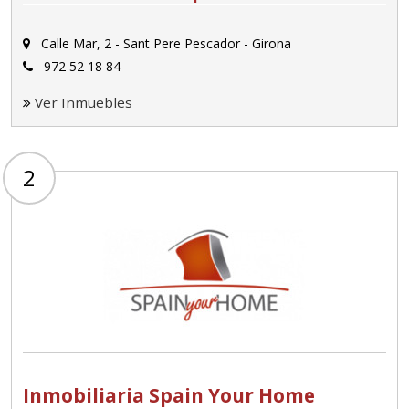
Calle Mar, 2 - Sant Pere Pescador - Girona
972 52 18 84
Ver Inmuebles
2
Inmobiliaria Spain Your Home