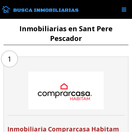
BUSCA INMOBILIARIAS
Inmobiliarias en Sant Pere
Pescador
1
Inmobiliaria Comprarcasa Habitam