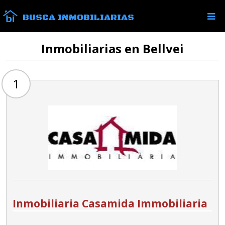
BUSCA INMOBILIARIAS
Inmobiliarias en Bellvei
1
Inmobiliaria Casamida Immobiliaria