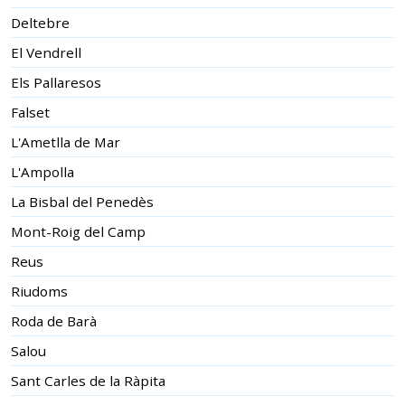
Deltebre
El Vendrell
Els Pallaresos
Falset
L'Ametlla de Mar
L'Ampolla
La Bisbal del Penedès
Mont-Roig del Camp
Reus
Riudoms
Roda de Barà
Salou
Sant Carles de la Ràpita