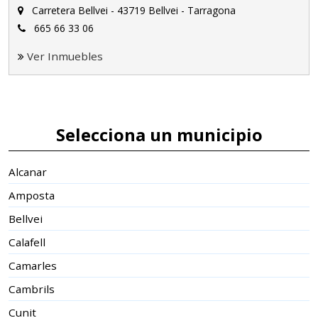
Carretera Bellvei - 43719 Bellvei - Tarragona
665 66 33 06
Ver Inmuebles
Selecciona un municipio
Alcanar
Amposta
Bellvei
Calafell
Camarles
Cambrils
Cunit