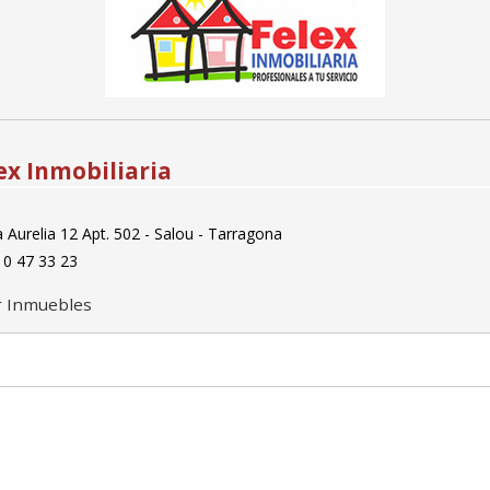
ex Inmobiliaria
 Aurelia 12 Apt. 502 - Salou - Tarragona
0 47 33 23
r Inmuebles