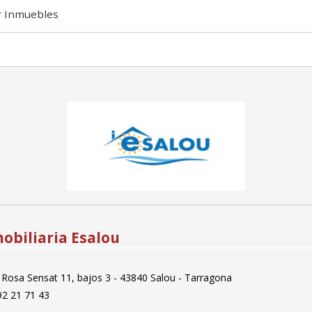
r Inmuebles
obiliaria Esalou
 Rosa Sensat 11, bajos 3 - 43840 Salou - Tarragona
2 21 71 43