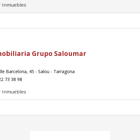
r Inmuebles
obiliaria Grupo Saloumar
le Barcelona, 45 - Salou - Tarragona
2 73 38 98
r Inmuebles