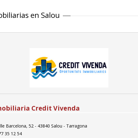
biliarias en Salou
obiliaria Credit Vivenda
lle Barcelona, 52 - 43840 Salou - Tarragona
7 35 12 54