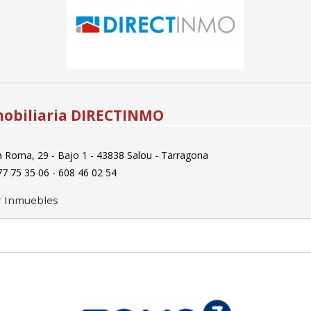
obiliaria DIRECTINMO
a Roma, 29 - Bajo 1 - 43838 Salou - Tarragona
7 75 35 06 - 608 46 02 54
r Inmuebles