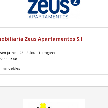
obiliaria Zeus Apartamentos S.l
seo Jaime I, 23 - Salou - Tarragona
7 38 05 08
r Inmuebles