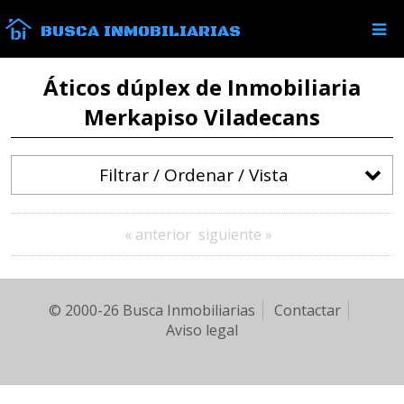
BUSCA INMOBILIARIAS
Áticos dúplex de Inmobiliaria
Merkapiso Viladecans
Filtrar / Ordenar / Vista
« anterior
siguiente »
© 2000-26 Busca Inmobiliarias
Contactar
Aviso legal