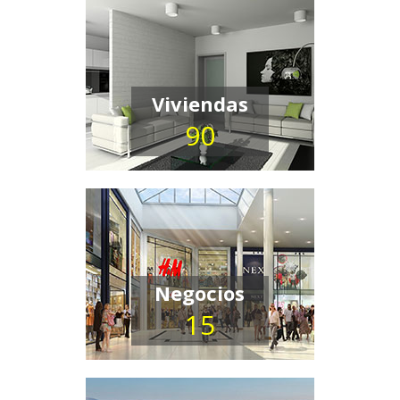
Viviendas
90
Negocios
15