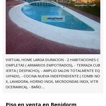
VIRTUAL HOME LARGA DURACION - 2 HABITACIONES C
OMPLETAS ( ARMARIOS EMPOTRADOS), - TERRAZA CUB
IERTA ( DESPACHO), - AMPLIO SALON TOTALMENTE EQ
UIPADO, - COCINA NUEVA INDEPENDIENTE ( COMBI NO
X, LAVADORA, HORNO INOX, MICROONDAS INOX, VITR
OCERAMICA), - BAÑO ...
Piso en venta en Benidorm