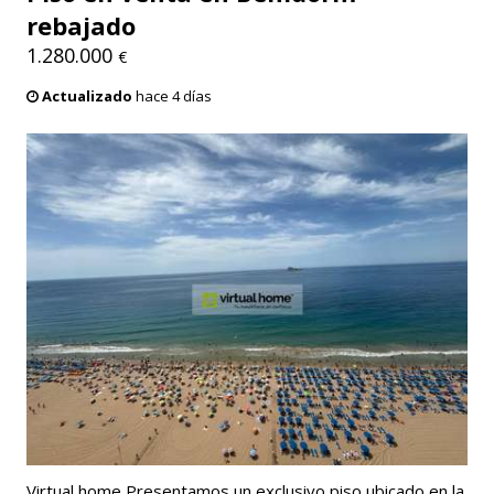
rebajado
1.280.000
€
Actualizado
hace 4 días
Virtual home Presentamos un exclusivo piso ubicado en la