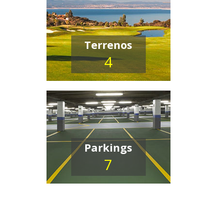
Terrenos
4
Parkings
7