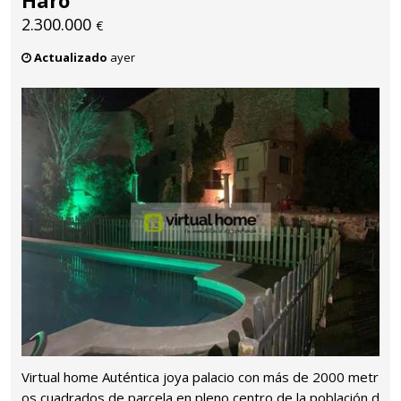
2.300.000
€
Actualizado
ayer
Virtual home Auténtica joya palacio con más de 2000 metr
os cuadrados de parcela en pleno centro de la población d