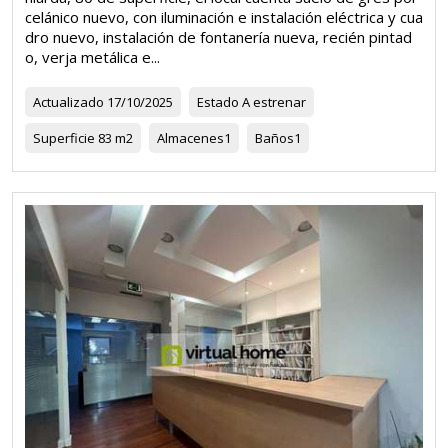
celánico nuevo, con iluminación e instalación eléctrica y cua
dro nuevo, instalación de fontanería nueva, recién pintad
o, verja metálica e...
Actualizado
17/10/2025
Estado
A estrenar
Superficie
83 m2
Almacenes
1
Baños
1