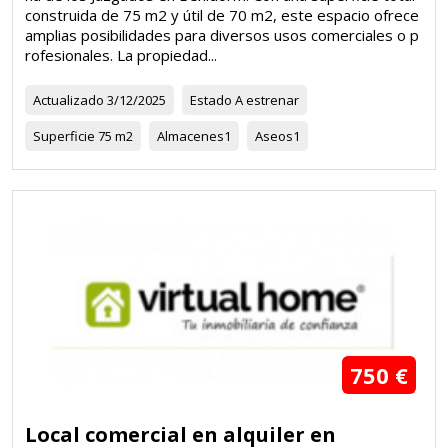
construida de 75 m2 y útil de 70 m2, este espacio ofrece
amplias posibilidades para diversos usos comerciales o p
rofesionales. La propiedad...
Actualizado
3/12/2025
Estado
A estrenar
Superficie
75 m2
Almacenes
1
Aseos
1
750 €
Local comercial en alquiler en