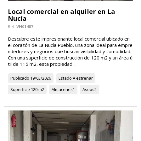
Local comercial en alquiler en La
Nucía
Ref.
VH01487
Descubre este impresionante local comercial ubicado en
el corazón de La Nucía Pueblo, una zona ideal para empre
ndedores y negocios que buscan visibilidad y comodidad.
Con una superficie de construcción de 120 m2 y un área ú
til de 115 m2, esta propiedad ...
Publicado
19/03/2026
Estado
A estrenar
Superficie
120 m2
Almacenes
1
Aseos
2