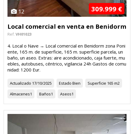
309.999 €
12
Local comercial en venta en Benidorm
Ref.
VH01023
4. Local o Nave → Local comercial en Benidorm zona Poni
ente, 165 m. de superficie, 165 m. superficie parcela, un
baño, un aseo. Extras: aire acondicionado, caja fuerte, mu
ebles, autobuses, céntrico, vigilancia 24h Gastos de comu
nidad: 1200 Eur.
Actualizado
17/10/2025
Estado
Bien
Superficie
165 m2
Almacenes
1
Baños
1
Aseos
1