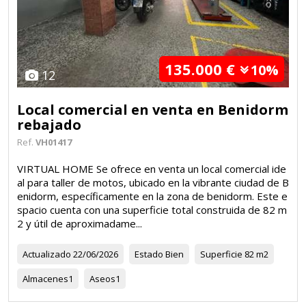
135.000 €
10%
12
Local comercial en venta en Benidorm
rebajado
Ref.
VH01417
VIRTUAL HOME Se ofrece en venta un local comercial ide
al para taller de motos, ubicado en la vibrante ciudad de B
enidorm, específicamente en la zona de benidorm. Este e
spacio cuenta con una superficie total construida de 82 m
2 y útil de aproximadame...
Actualizado
22/06/2026
Estado
Bien
Superficie
82 m2
Almacenes
1
Aseos
1