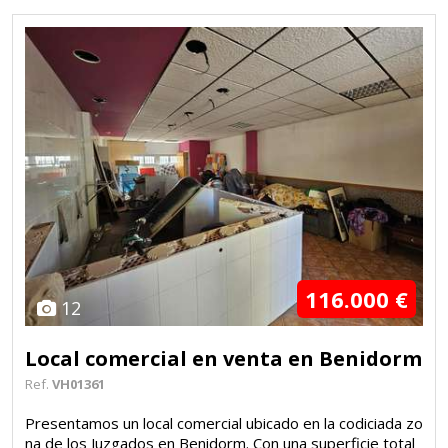
116.000 €
12
Local comercial en venta en Benidorm
Ref.
VH01361
Presentamos un local comercial ubicado en la codiciada zo
na de los Juzgados en Benidorm. Con una superficie total