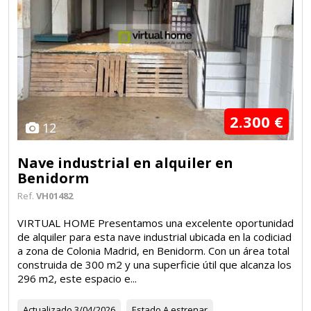
2.300 €
12
Nave industrial en alquiler en
Benidorm
Ref.
VH01482
VIRTUAL HOME Presentamos una excelente oportunidad
de alquiler para esta nave industrial ubicada en la codiciad
a zona de Colonia Madrid, en Benidorm. Con un área total
construida de 300 m2 y una superficie útil que alcanza los
296 m2, este espacio e...
Actualizado
3/04/2026
Estado
A estrenar