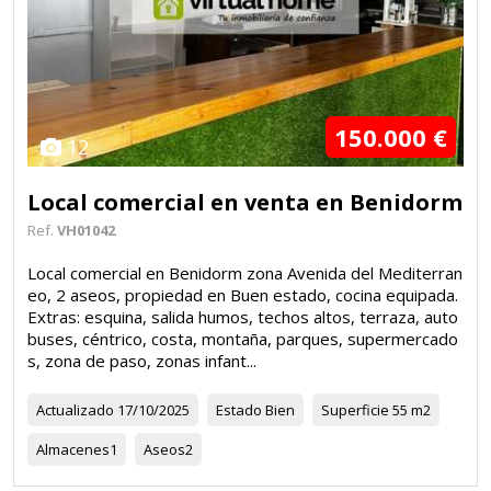
150.000 €
12
Local comercial en venta en Benidorm
Ref.
VH01042
Local comercial en Benidorm zona Avenida del Mediterran
eo, 2 aseos, propiedad en Buen estado, cocina equipada.
Extras: esquina, salida humos, techos altos, terraza, auto
buses, céntrico, costa, montaña, parques, supermercado
s, zona de paso, zonas infant...
Actualizado
17/10/2025
Estado
Bien
Superficie
55 m2
Almacenes
1
Aseos
2