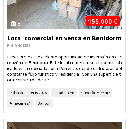
155.000 €
8
Local comercial en venta en Benidorm
Ref.
VH01355
Descubre esta excelente oportunidad de inversión en el c
orazón de Benidorm. Este local comercial se encuentra ub
icado en la codiciada zona Poniente, donde disfrutarás del
constante flujo turístico y residencial. Con una superficie t
otal construida de 77...
Publicado
19/06/2026
Estado
Bien
Superficie
77 m2
Almacenes
1
Baños
1