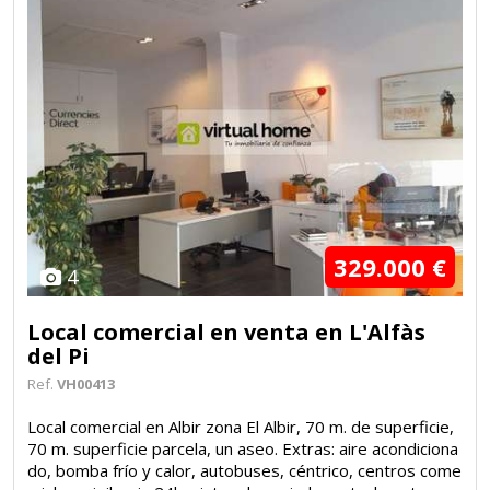
329.000 €
4
Local comercial en venta en L'Alfàs
del Pi
Ref.
VH00413
Local comercial en Albir zona El Albir, 70 m. de superficie,
70 m. superficie parcela, un aseo. Extras: aire acondiciona
do, bomba frío y calor, autobuses, céntrico, centros come