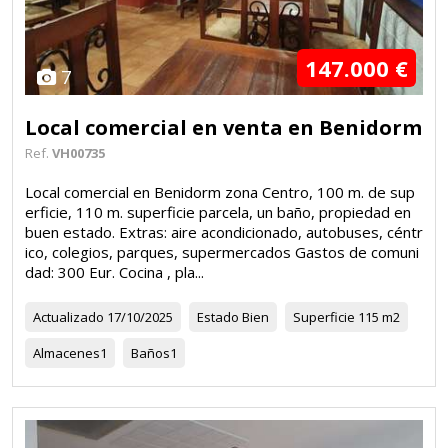
147.000 €
7
Local comercial en venta en Benidorm
Ref.
VH00735
Local comercial en Benidorm zona Centro, 100 m. de sup
erficie, 110 m. superficie parcela, un baño, propiedad en
buen estado. Extras: aire acondicionado, autobuses, céntr
ico, colegios, parques, supermercados Gastos de comuni
dad: 300 Eur. Cocina , pla...
Actualizado
17/10/2025
Estado
Bien
Superficie
115 m2
Almacenes
1
Baños
1