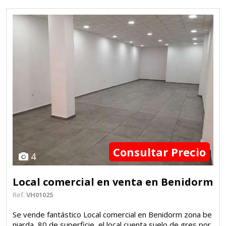
Consultar Precio
4
Local comercial en venta en Benidorm
Ref.
VH01025
Se vende fantástico Local comercial en Benidorm zona be
niarda, 80 de superficie, el local cuenta suelo de gres por