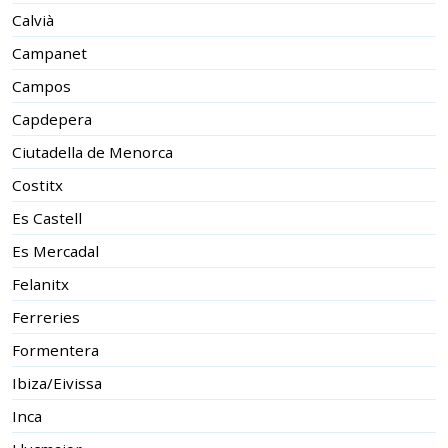
Calvià
Campanet
Campos
Capdepera
Ciutadella de Menorca
Costitx
Es Castell
Es Mercadal
Felanitx
Ferreries
Formentera
Ibiza/Eivissa
Inca