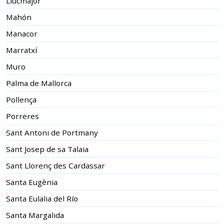
Llucmajor
Mahón
Manacor
Marratxí
Muro
Palma de Mallorca
Pollença
Porreres
Sant Antoni de Portmany
Sant Josep de sa Talaia
Sant Llorenç des Cardassar
Santa Eugènia
Santa Eulalia del Río
Santa Margalida