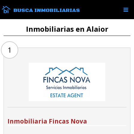
BUSCA INMOBILIARIAS
Inmobiliarias en Alaior
1
Inmobiliaria Fincas Nova