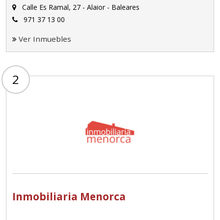
Calle Es Ramal, 27 - Alaior - Baleares
971 37 13 00
Ver Inmuebles
2
Inmobiliaria Menorca