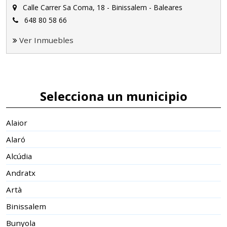
Calle Carrer Sa Coma, 18 - Binissalem - Baleares
648 80 58 66
Ver Inmuebles
Selecciona un municipio
Alaior
Alaró
Alcúdia
Andratx
Artà
Binissalem
Bunyola