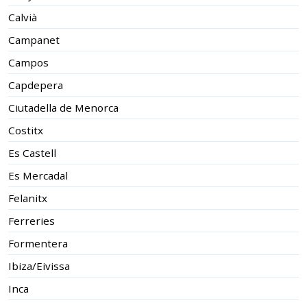
Calvià
Campanet
Campos
Capdepera
Ciutadella de Menorca
Costitx
Es Castell
Es Mercadal
Felanitx
Ferreries
Formentera
Ibiza/Eivissa
Inca