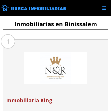
BUSCA INMOBILIARIAS
Inmobiliarias en Binissalem
1
Inmobiliaria King