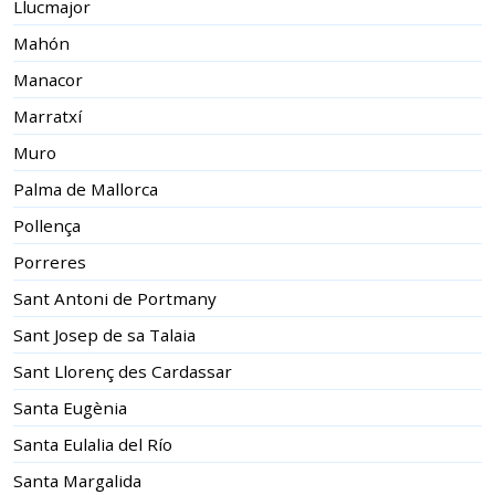
Llucmajor
Mahón
Manacor
Marratxí
Muro
Palma de Mallorca
Pollença
Porreres
Sant Antoni de Portmany
Sant Josep de sa Talaia
Sant Llorenç des Cardassar
Santa Eugènia
Santa Eulalia del Río
Santa Margalida