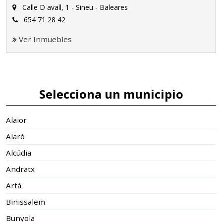
Calle D avall, 1 - Sineu - Baleares
654 71 28 42
Ver Inmuebles
Selecciona un municipio
Alaior
Alaró
Alcúdia
Andratx
Artà
Binissalem
Bunyola