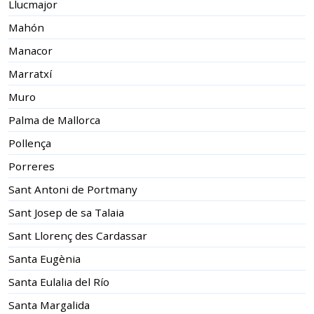
Llucmajor
Mahón
Manacor
Marratxí
Muro
Palma de Mallorca
Pollença
Porreres
Sant Antoni de Portmany
Sant Josep de sa Talaia
Sant Llorenç des Cardassar
Santa Eugènia
Santa Eulalia del Río
Santa Margalida