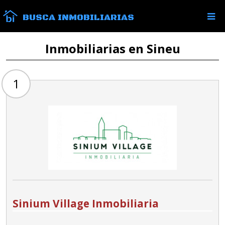
BUSCA INMOBILIARIAS
Inmobiliarias en Sineu
1
Sinium Village Inmobiliaria