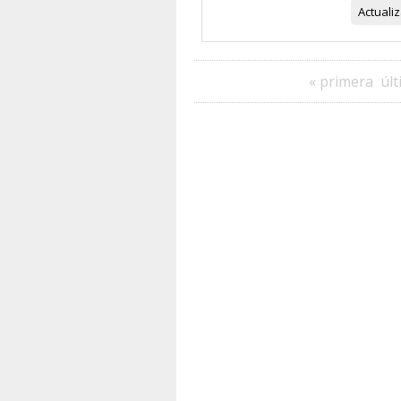
Actuali
« primera
últ