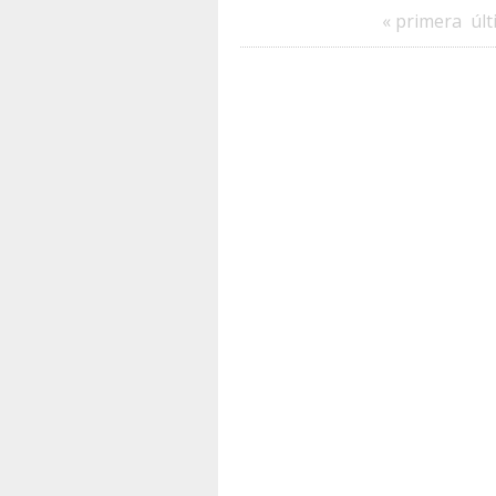
« primera
últ